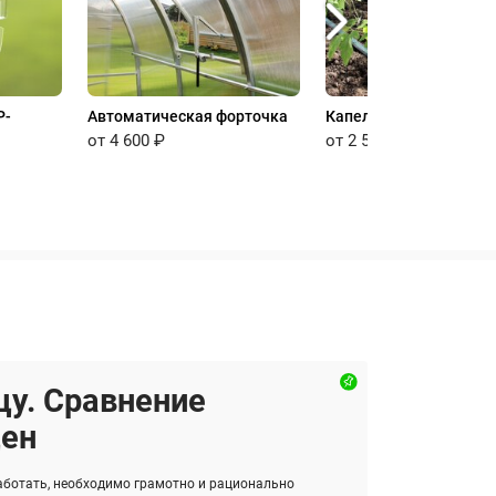
P-
Автоматическая форточка
Капельный полив
от 4 600 ₽
от 2 500 ₽
цу. Сравнение
цен
аботать, необходимо грамотно и рационально