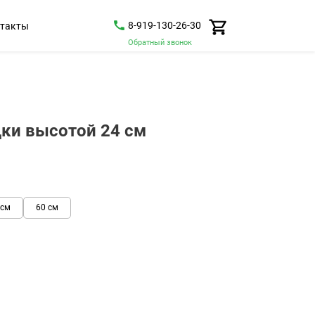
8-919-130-26-30
такты
Обратный звонок
ки высотой 24 см
 см
60 см