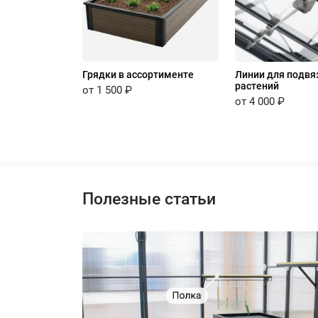
Грядки в ассортименте
Линии для подвя
растений
от 1 500 ₽
от 4 000 ₽
Полезные статьи