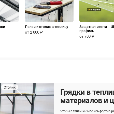
зки
Полки и столик в теплицу
Защитная лента + U
профиль
от 2 000 ₽
от 700 ₽
Грядки в тепли
материалов и 
Чтобы в теплице было комфортно р