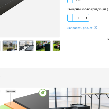
Выберите кол-во грядок (шт.)
—
+
Запросить расчет
к