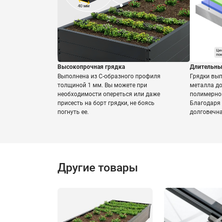
Высокопрочная грядка
Длительны
Выполнена из С-образного профиля
Грядки вы
толщиной 1 мм. Вы можете при
металла д
необходимости опереться или даже
полимерной
присесть на борт грядки, не боясь
Благодаря
погнуть ее.
долговечна,
Другие товары