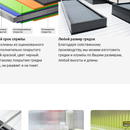
й срок службы
Любой размер грядок
полнены из оцинкованного
Благодаря собственному
ополнительно покрытого
производству, мы можем изготовить
 краской, цвет черный.
грядки и клумбы по Вашим размерам,
 такому покрытию грядка
любой высоты и длины.
 не ржавеет и не гниет.