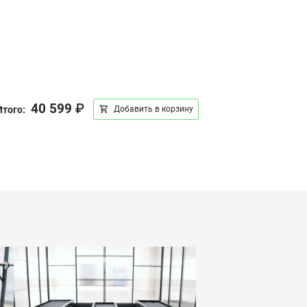
40 599
₽
Итого:
Добавить в корзину