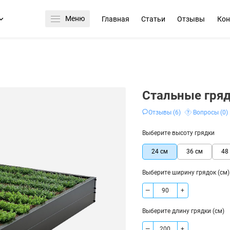
Меню
Главная
Статьи
Отзывы
Кон
Стальные гряд
Отзывы (6)
Вопросы (0)
Выберите высоту грядки
24 см
36 см
48
Выберите ширину грядок (см)
—
+
Выберите длину грядки (см)
—
+