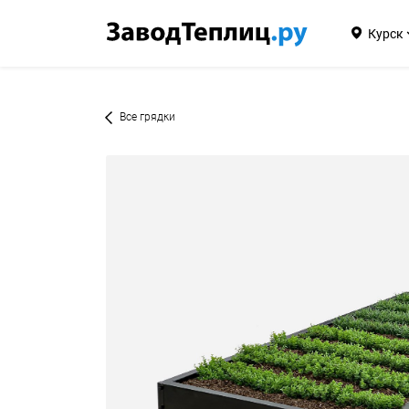
Курск
Все грядки