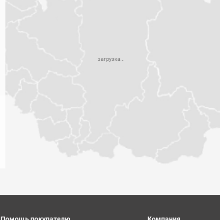
загрузка...
Помощь покупателю
Компания