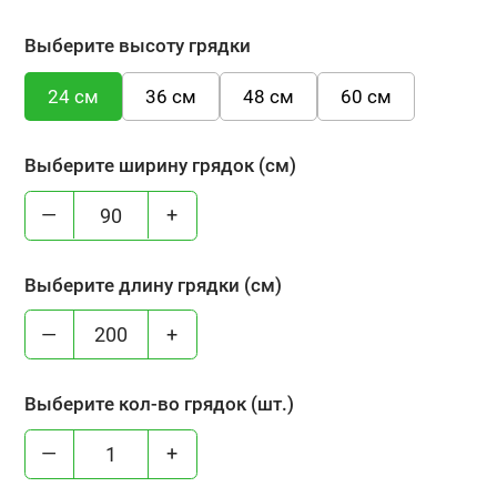
Выберите высоту грядки
24 см
36 см
48 см
60 см
Выберите ширину грядок (см)
—
+
Выберите длину грядки (см)
—
+
Выберите кол-во грядок (шт.)
—
+