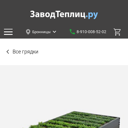
8-910-008-52-02
Бронницы
Все грядки