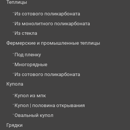
Теплицы
-
Из сотового поликарбоната
-
Из монолитного поликарбоната
-
Из стекла
Фермерские и промышленные теплицы
-
Под пленку
-
Многорядные
-
Из сотового поликарбоната
Купола
-
Купол из мпк
-
Купол | половина открывания
-
Овальный купол
Грядки