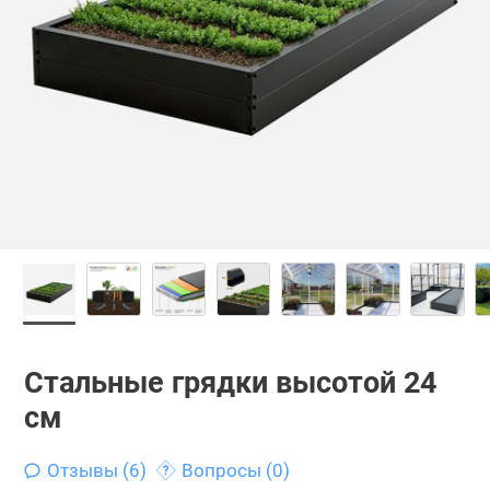
Стальные грядки высотой 24
см
Отзывы (6)
Вопросы (0)