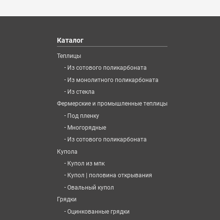
Каталог
Теплицы
-
Из сотового поликарбоната
-
Из монолитного поликарбоната
-
Из стекла
Фермерские и промышленные теплицы
-
Под пленку
-
Многорядные
-
Из сотового поликарбоната
Купола
-
Купол из мпк
-
Купол | половина открывания
-
Овальный купол
Грядки
-
Оцинкованные грядки