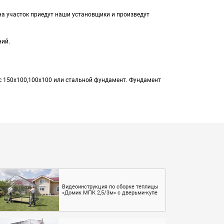
на участок приедут наши установщики и произведут
ний.
с 150x100,100х100 или стальной фундамент. Фундамент
Видеоинструкция по сборке теплицы
«Домик МПК 2,5/3м» с дверьми-купе