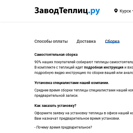
Курск
Способы оплаты
Доставка
Сборка
Самостоятельная сборка
90% наших покупателей собирают теплицы самостоятель
В комплекте с теплицей идет
подробная инструкция
и вхо
подробную видео инструкцию по сборке вашей или анало
Установка специалистами нашей компании.
Среднее время сборки теплицы специалистами нашей ком
предварительной записи.
Как заказать установку?
Оформите заявку на установку теплицы в офисе нашей к
Вам назначат предварительное время установки.
- Почему время предварительное?