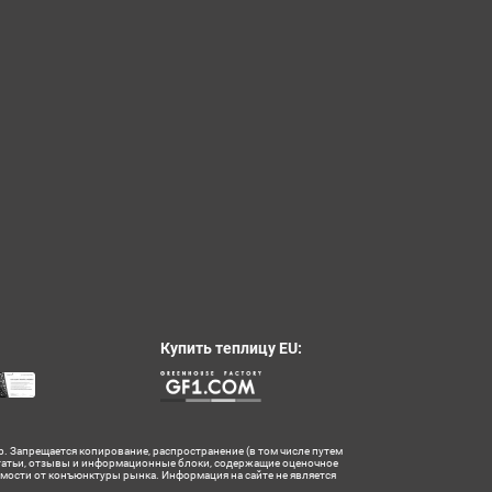
Купить теплицу EU:
р. Запрещается копирование, распространение (в том числе путем
Статьи, отзывы и информационные блоки, содержащие оценочное
имости от конъюнктуры рынка. Информация на сайте не является