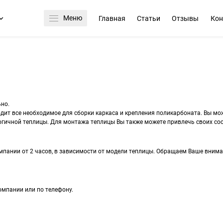
Меню
Главная
Статьи
Отзывы
Кон
но.
дит все необходимое для сборки каркаса и крепления поликарбоната. Вы мо
гичной теплицы. Для монтажа теплицы Вы также можете привлечь своих сос
пании от 2 часов, в зависимости от модели теплицы. Обращаем Ваше вниман
омпании или по телефону.