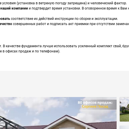
ные условия (установка в ветреную погоду запрещена) и человеческий фактор.
 нашей компании
и подтвердит время установки. В оговоренное время к Вам 
ровать
соответствие их действий инструкции по сборке и эксплуатации.
ачество
совершенных работ и подписать акт приемки при отсутствии замеча
 В качестве фундамента лучше использовать усиленный комплект свай, бру
е в офисах продаж и по телефонам).