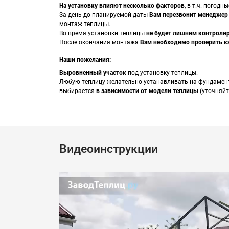
На установку влияют несколько факторов
, в т.ч. погод
За день до планируемой даты
Вам перезвонит менеджер
монтаж теплицы.
Во время установки теплицы
не будет лишним контроли
После окончания монтажа
Вам необходимо проверить к
Наши пожелания:
Выровненный участок
под установку теплицы.
Любую теплицу желательно устанавливать на фундамент.
выбирается
в зависимости от модели теплицы
(уточняйт
Видеоинструкции