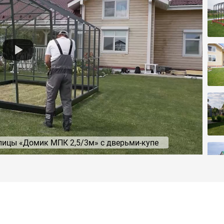
лицы «Домик МПК 2,5/3м» с дверьми-купе