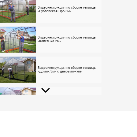
Видеоинструкция по сборке теплицы
«Рублевская Про 3м»
Видеоинструкция по сборке теплицы
«Капелька 2м»
Видеоинструкция по сборке теплицы
«Домик 3м» с дверьми-купе
Видеоинструкция по сборке теплицы
«Капелька 3м»
Видеоинструкция по сборке теплицы
«Рублевская Люкс 3м»