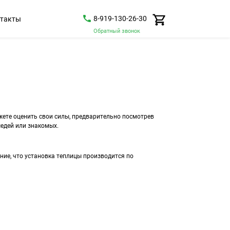
8-919-130-26-30
такты
Обратный звонок
жете оценить свои силы, предварительно посмотрев
едей или знакомых.
ие, что установка теплицы производится по