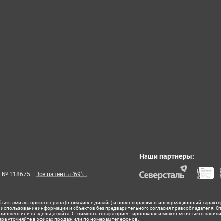
Наши партнеры:
т № 118675
Все патенты (69)...
бъектами авторского права (в том числе дизайн) и носят справочно-информационный характе
ое использование информации и объектов без предварительного согласия правообладателя. 
авившего или владельца сайта. Стоимость товара ориентировочная и может меняться в завис
ра уточняйте в офисах продаж или по номерам телефонов.