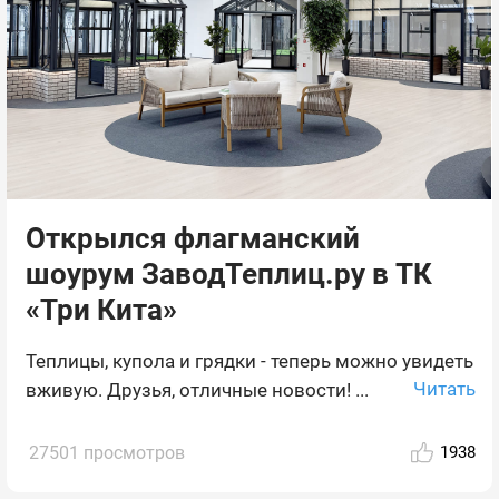
Открылся флагманский
шоурум ЗаводТеплиц.ру в ТК
«Три Кита»
Теплицы, купола и грядки - теперь можно увидеть
Читать
вживую. Друзья, отличные новости! ...
27501 просмотров
1938