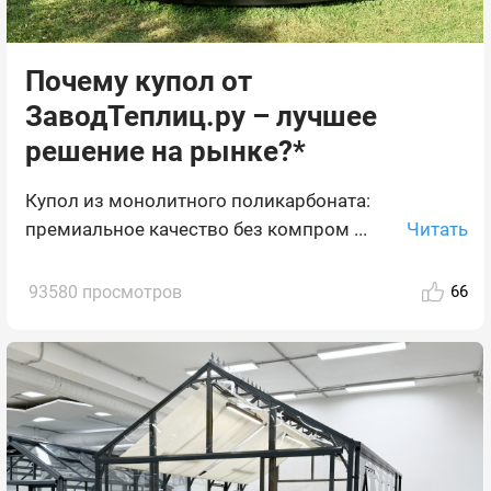
Почему купол от
ЗаводТеплиц.ру – лучшее
решение на рынке?*
Купол из монолитного поликарбоната:
Читать
премиальное качество без компром ...
93580 просмотров
66