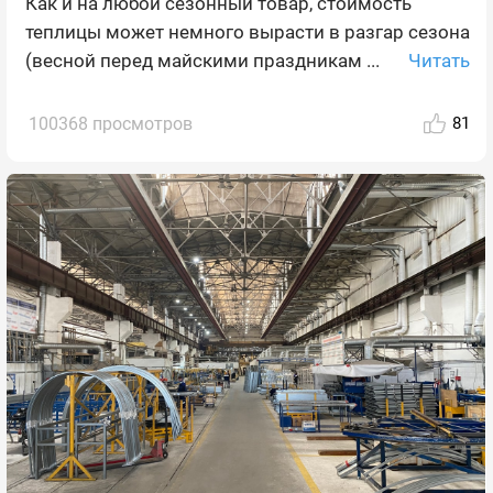
Как и на любой сезонный товар, стоимость
теплицы может немного вырасти в разгар сезона
Читать
(весной перед майскими праздникам ...
100368 просмотров
81