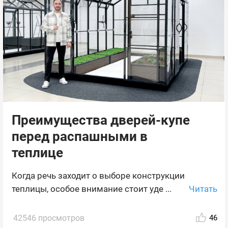
Преимущества дверей-купе
перед распашными в
теплице
Когда речь заходит о выборе конструкции
Читать
теплицы, особое внимание стоит уде ...
42546 просмотров
46