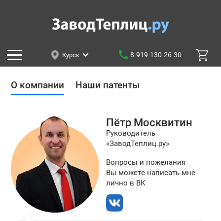
8-919-130-26-30
Курск
О компании
Наши патенты
Пётр
Москвитин
Руководитель
«ЗаводТеплиц.ру»
Вопросы и пожелания
Вы можете написать мне
лично в ВК