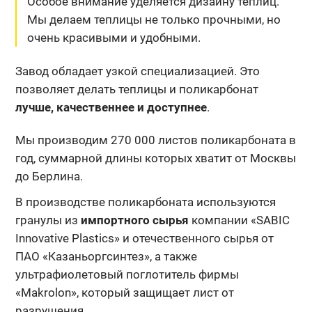
Особое внимание уделяется дизайну теплиц.
Мы делаем теплицы не только прочными, но
очень красивыми и удобными.
Завод обладает узкой специализацией. Это
позволяет делать теплицы и поликарбонат
лучше, качественнее и доступнее
.
Мы производим 270 000 листов поликарбоната в
год, суммарной длины которых хватит от Москвы
до Берлина.
В производстве поликарбоната используются
гранулы из
импортного сырья
компании «SABIC
Innovative Plastics» и отечественного сырья от
ПАО «Казаньоргсинтез», а также
ультрафиолетовый поглотитель фирмы
«Makrolon», который защищает лист от
разрушения.