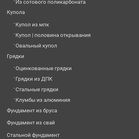
-
Из сотового поликарбоната
Купола
-
Купол из мпк
-
Купол | половина открывания
-
Овальный купол
Грядки
-
Оцинкованные грядки
-
Грядки из ДПК
-
Стальные грядки
-
Клумбы из алюминия
Фундамент из бруса
Фундамент из свай
Стальной фундамент