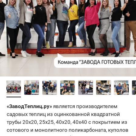
«ЗаводТеплиц.ру»
является производителем
садовых теплиц из оцинкованной квадратной
трубы 20x20, 25x25, 40x20, 40х40 с покрытием из
сотового и монолитного поликарбоната, куполов