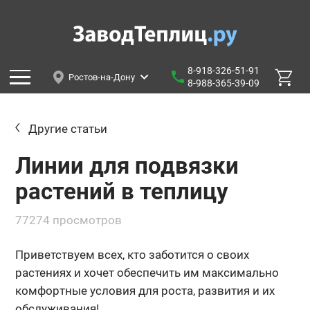
8-918-326-51-91
Ростов-на-Дону
8-988-365-39-09
Другие статьи
Линии для подвязки
растений в теплицу
77274 просмотров
‍Приветствуем всех, кто заботится о своих
растениях и хочет обеспечить им максимально
комфортные условия для роста, развития и их
обслуживания!