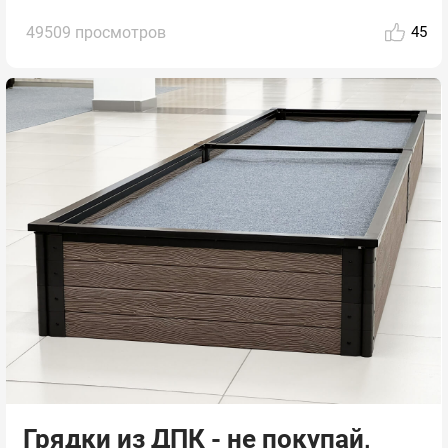
49509 просмотров
45
Грядки из ДПК - не покупай,