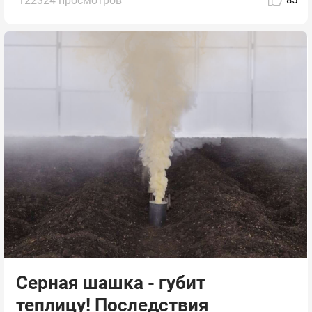
122324 просмотров
Серная шашка - губит
теплицу! Последствия