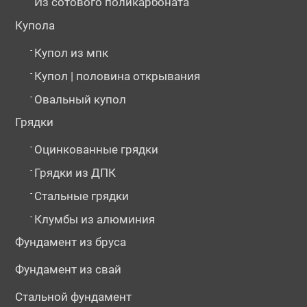
Из сотового поликарбоната
Купола
-
Купол из мпк
-
Купол | половина открывания
-
Овальный купол
Грядки
-
Оцинкованные грядки
-
Грядки из ДПК
-
Стальные грядки
-
Клумбы из алюминия
Фундамент из бруса
Фундамент из свай
Стальной фундамент