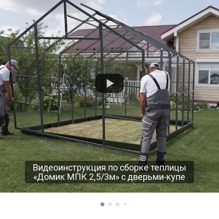
Видеоинструкция по сборке теплицы
«Домик МПК 2,5/3м» с дверьми-купе