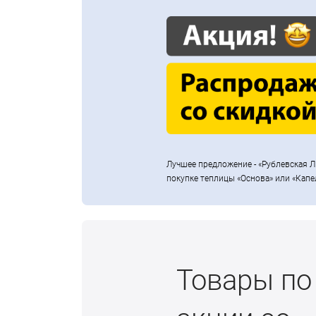
Лучшее предложение - «Рублевская Л
покупке теплицы «Основа» или «Капе
Товары по