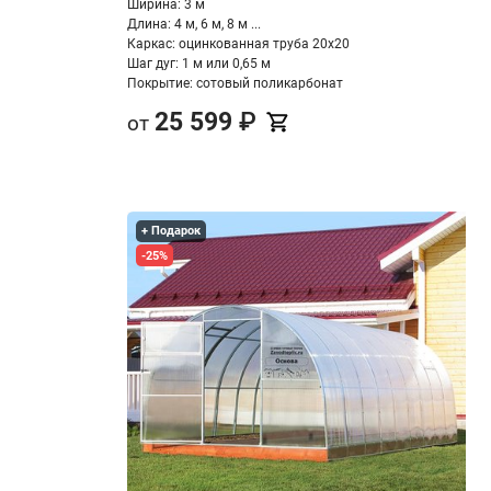
Ширина: 3 м
Длина: 4 м, 6 м, 8 м ...
Каркас: оцинкованная труба 20х20
Шаг дуг: 1 м или 0,65 м
Покрытие: сотовый поликарбонат
25 599
₽
от
+ Подарок
-25%