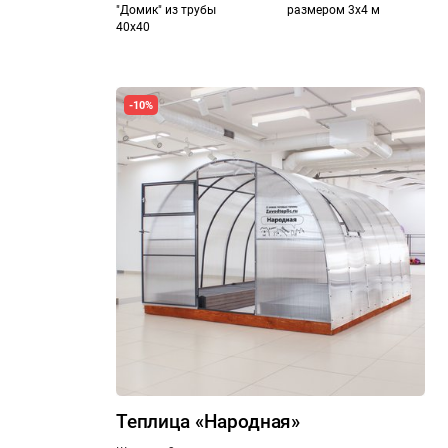
"Домик" из трубы
размером 3х4 м
40х40
-10%
Теплица «Народная»