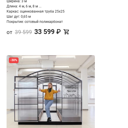
Ширина: 3 м
Длина: 4 м, 6 м, 8 м ...
Каркас: оцинкованная труба 25х25
Шаг дуг: 0,65 м
Покрытие: сотовый поликарбонат
33 599
₽
от
39 599
-30%