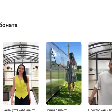
боната
Зачем устанавливают
Ловим вайб от
Просторная и п