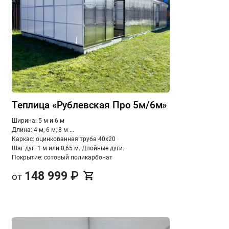
Теплица «Рублевская Про 5м/6м»
Ширина: 5 м и 6 м
Длина: 4 м, 6 м, 8 м ...
Каркас: оцинкованная труба 40х20
Шаг дуг: 1 м или 0,65 м. Двойные дуги.
Покрытие: сотовый поликарбонат
148 999
₽
от