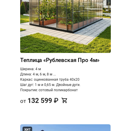
Теплица «Рублевская Про 4м»
Ширина: 4 м
Длина: 4 м, 6 м, 8 м ...
Каркас: оцинкованная труба 40х20
Шаг дуг: 1 м и 0,65 м. Двойные дуги.
Покрытие: сотовый поликарбонат
132 599
₽
от
ХИТ