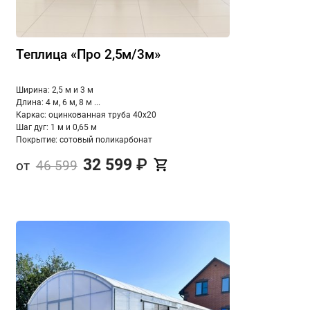
Теплица «Про 2,5м/3м»
Ширина: 2,5 м и 3 м
Длина: 4 м, 6 м, 8 м ...
Каркас: оцинкованная труба 40х20
Шаг дуг: 1 м и 0,65 м
Покрытие: сотовый поликарбонат
32 599
₽
от
46 599