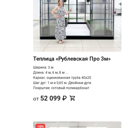
Теплица «Рублевская Про 3м»
Ширина: 3 м
Длина: 4 м, 6 м, 8 м ...
Каркас: оцинкованная труба 40х20
Шаг дуг: 1 м и 0,65 м. Двойные дуги.
Покрытие: сотовый поликарбонат
52 099
₽
от
-10%