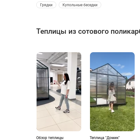
 Грядки 
 Купольные беседки 
Теплицы из сотового поликар
Обзор теплицы
Теплица "Домик"