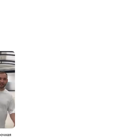
рочная