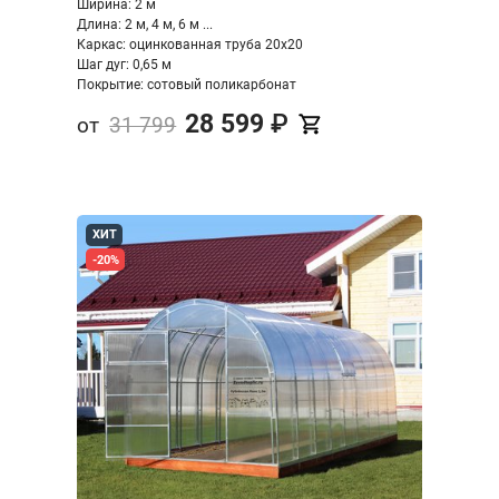
Ширина: 2 м
Длина: 2 м, 4 м, 6 м ...
Каркас: оцинкованная труба 20х20
Шаг дуг: 0,65 м
Покрытие: сотовый поликарбонат
28 599
₽
от
31 799
ХИТ
-20%