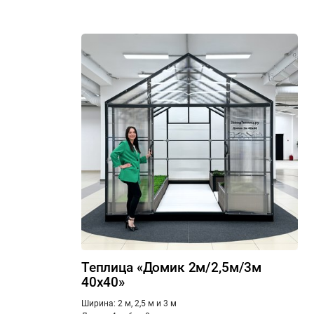
Теплица «Домик 2м/2,5м/3м
40x40»
Ширина: 2 м, 2,5 м и 3 м