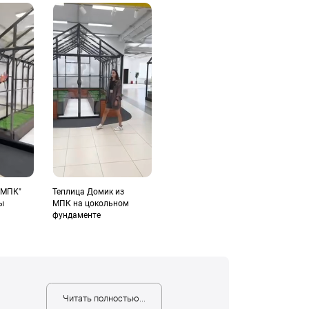
 МПК"
Теплица Домик из
ы
МПК на цокольном
фундаменте
Читать полностью...