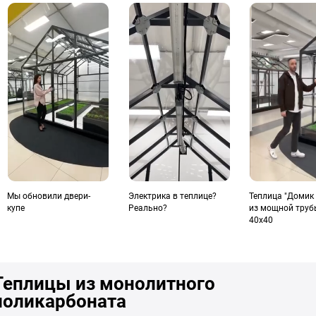
Мы обновили двери-
Электрика в теплице?
Теплица "Домик
купе
Реально?
из мощной труб
40х40
Теплицы из монолитного
поликарбоната