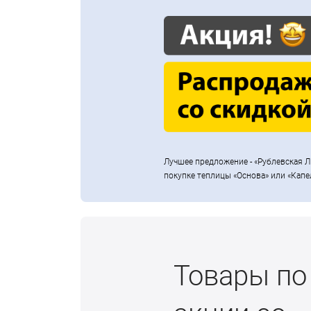
Лучшее предложение - «Рублевская Л
покупке теплицы «Основа» или «Капе
Товары по