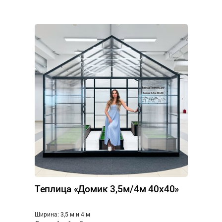
Теплица «Домик 3,5м/4м 40x40»
Ширина: 3,5 м и 4 м