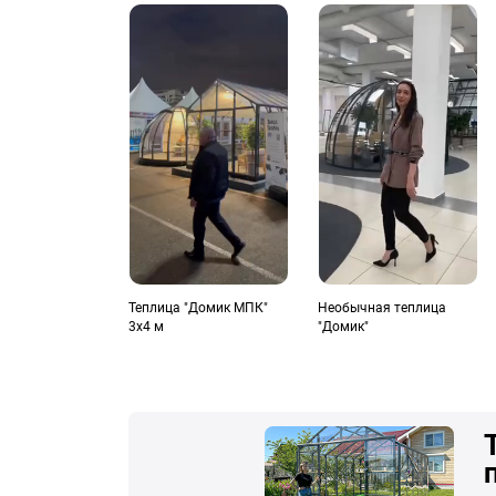
Теплица "Домик МПК"
Необычная теплица
3х4 м
"Домик"