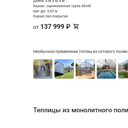
Длина: 4 м, 6 м, 8 м ...
Каркас: оцинкованная труба 40х40
Шаг дуг: 0,65 м
Каркас без покрытия
137 999
₽
от
Необычное применение теплиц из сотового поли
Теплицы из монолитного пол