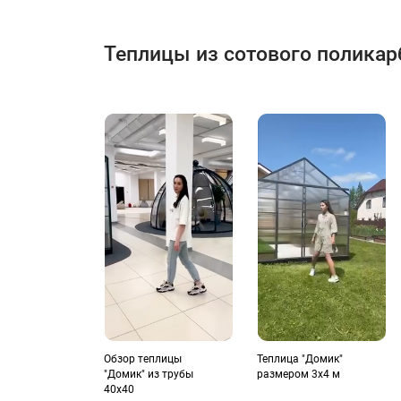
Теплицы из сотового поликар
Обзор теплицы
Теплица "Домик"
"Домик" из трубы
размером 3х4 м
40х40