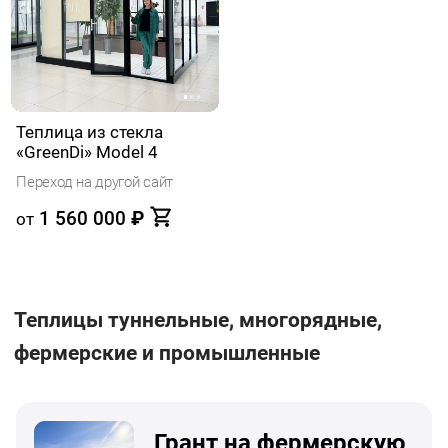
Теплица из стекла
«GreenDi» Model 4
Переход на другой сайт
1 560 000
₽
от
Теплицы туннельные, многорядные,
фермерские и промышленные
Грант на фермерскую