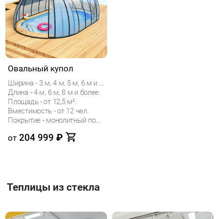
Овальный купол
Ширина - 3 м, 4 м, 5 м, 6 м и 7 м.
Длина - 4 м, 6 м, 8 м и более.
Площадь - от 12,5 м².
Вместимость - от 12 чел.
Покрытие - монолитный поликарбонат
204 999
₽
от
Теплицы из стекла