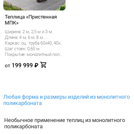
Теплица «Пристенная
МПК»
Ширина: 2 м, 2,5 м и 3 м
Длина: 4 м, 6 м, 8 м ...
Каркас: оц. труба 60х40, 40х40
Шаг стоек: 0,65 м
Покрытие: монолитный поликарбонат
199 999
₽
от
Любая форма и размеры изделий из монолитного
поликарбоната
Необычное применение теплиц из монолитного
поликарбоната