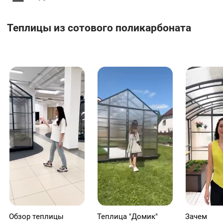
считаем, превосходит рынок по качеству,
функциональности и эстетике.
Теплицы из сотового поликарбоната
Обзор теплицы
Теплица "Домик"
Зачем