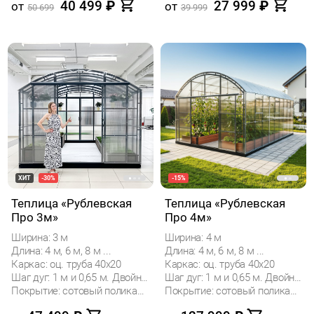
40 499
₽
27 999
₽
от
от
50 699
39 999
ХИТ
-30%
-15%
Теплица «Рублевская
Теплица «Рублевская
Про 3м»
Про 4м»
Ширина: 3 м
Ширина: 4 м
Длина: 4 м, 6 м, 8 м ...
Длина: 4 м, 6 м, 8 м ...
Каркас: оц. труба 40х20
Каркас: оц. труба 40х20
Шаг дуг: 1 м и 0,65 м. Двойные дуги.
Шаг дуг: 1 м и 0,65 м. Двойные дуги.
Покрытие: сотовый поликарбонат
Покрытие: сотовый поликарбонат