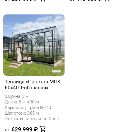
Теплица «Простор МПК
60х40 Т-образная»
Ширина: 3 м
Длина: 6 м и 10 м
Каркас: оц. труба 60х40
Шаг стоек: 0,65 м
Покрытие: монолитный поликарбонат
629 999
₽
от