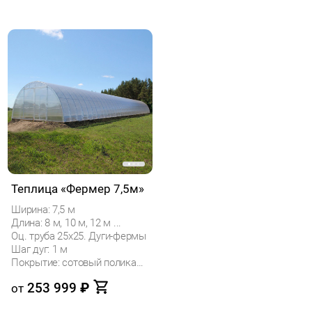
Теплица «Фермер 7,5м»
Ширина: 7,5 м
Длина: 8 м, 10 м, 12 м ...
Оц. труба 25х25. Дуги-фермы
Шаг дуг: 1 м
Покрытие: сотовый поликарбонат
253 999
₽
от