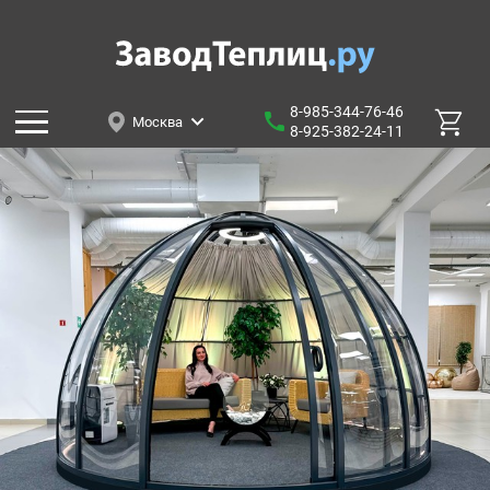
8-985-344-76-46
Москва
8-925-382-24-11