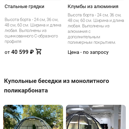
Стальные грядки
Клумбы из алюминия
Высота борта - 24 см, 36 см,
Высота борта - 24 см, 36 см,
48 см, 60 см. Ширина и длина
48 см, 60 см. Ширина и длина
любая. Выполнены из
любая. Выполнены из
алюминия с
оцинкованного С-образного
дополнительным
профиля
полимерным покрытием.
40 599
₽
от
Цена - по запросу
Купольные беседки из монолитного
поликарбоната