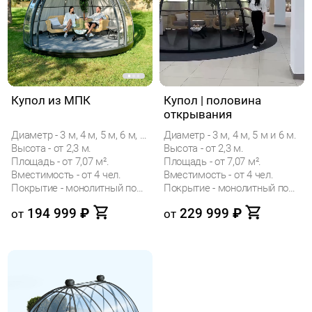
Купол из МПК
Купол | половина
открывания
Диаметр - 3 м, 4 м, 5 м, 6 м, 7 м, 8 м, 9 м и 10 м.
Диаметр - 3 м, 4 м, 5 м и 6 м.
Высота - от 2,3 м.
Высота - от 2,3 м.
Площадь - от 7,07 м².
Площадь - от 7,07 м².
Вместимость - от 4 чел.
Вместимость - от 4 чел.
Покрытие - монолитный поликарбонат
Покрытие - монолитный поликарбонат
194 999
₽
229 999
₽
от
от