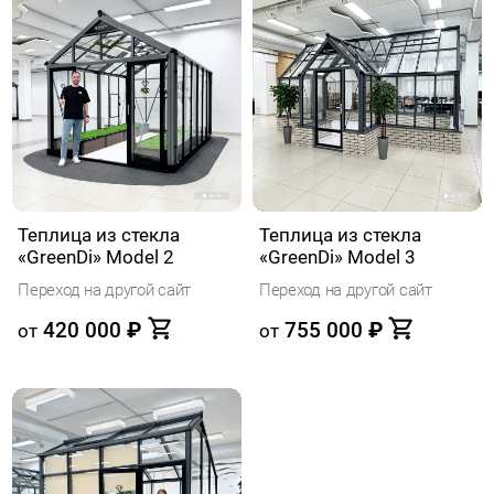
Теплица из стекла
Теплица из стекла
«GreenDi» Model 2
«GreenDi» Model 3
Переход на другой сайт
Переход на другой сайт
420 000
₽
755 000
₽
от
от