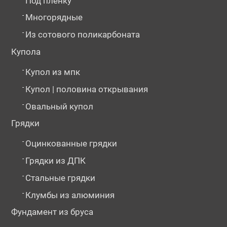
Под пленку
-
Многорядные
-
Из сотового поликарбоната
Купола
-
Купол из мпк
-
Купол | половина открывания
-
Овальный купол
Грядки
-
Оцинкованные грядки
-
Грядки из ДПК
-
Стальные грядки
-
Клумбы из алюминия
Фундамент из бруса