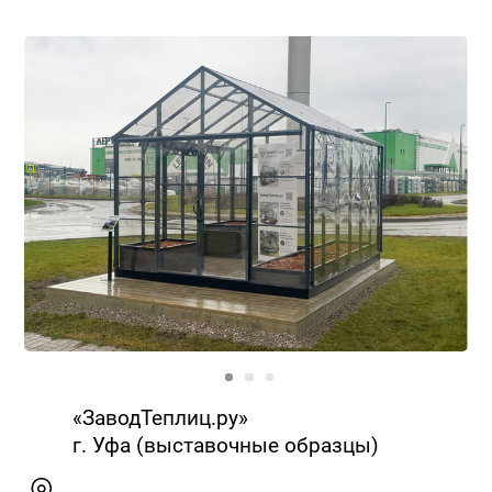
«ЗаводТеплиц.ру»
г. Уфа (выставочные образцы)