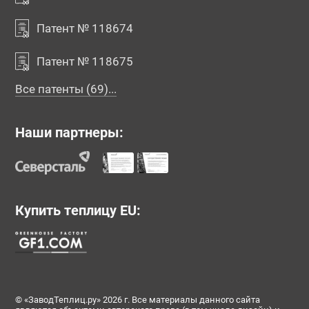
Патент № 118674
Патент № 118675
Все патенты (69)...
Наши партнеры:
Купить теплицу EU:
© «ЗаводТеплиц.ру» 2026 г. Все материалы данного сайта