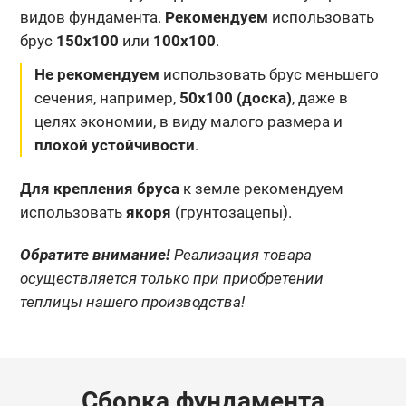
видов фундамента.
Рекомендуем
использовать
брус
150х100
или
100х100
.
Не рекомендуем
использовать брус меньшего
сечения, например,
50х100 (доска)
, даже в
целях экономии, в виду малого размера и
плохой устойчивости
.
Для крепления бруса
к земле рекомендуем
использовать
якоря
(грунтозацепы).
Обратите внимание!
Реализация товара
осуществляется только при приобретении
теплицы нашего производства!
Сборка фундамента