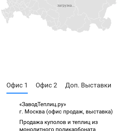
загрузка...
Офис 1
Офис 2
Доп. Выставки
«ЗаводТеплиц.ру»
г. Москва (офис продаж, выставка)
Продажа куполов и теплиц из
монолитного поликарбоната