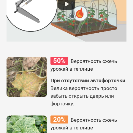
50%
Вероятность сжечь
урожай в теплице
При отсутствии автофорточки
Велика вероятность просто
забыть открыть дверь или
форточку.
20%
Вероятность сжечь
урожай в теплице