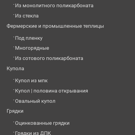
-
Из монолитного поликарбоната
-
Из стекла
Фермерские и промышленные теплицы
-
Под пленку
-
Многорядные
-
Из сотового поликарбоната
Купола
-
Купол из мпк
-
Купол | половина открывания
-
Овальный купол
Грядки
-
Оцинкованные грядки
-
Грядки из ДПК