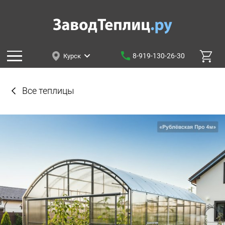
8-919-130-26-30
Курск
Все теплицы