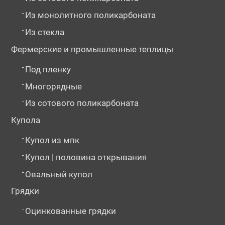
-
Из монолитного поликарбоната
-
Из стекла
Фермерские и промышленные теплицы
-
Под пленку
-
Многорядные
-
Из сотового поликарбоната
Купола
-
Купол из мпк
-
Купол | половина открывания
-
Овальный купол
Грядки
-
Оцинкованные грядки