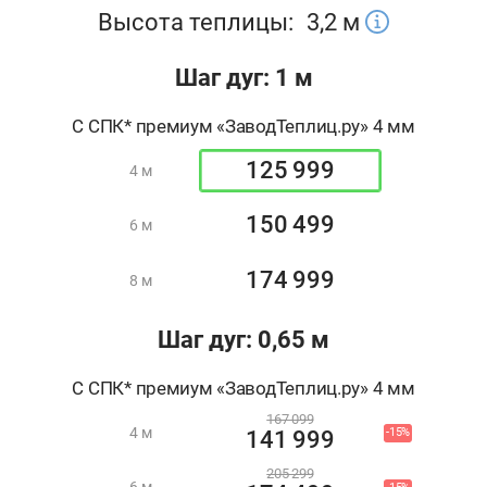
Высота теплицы:
3,2
м
Шаг дуг: 1 м
С СПК* премиум «ЗаводТеплиц.ру» 4 мм
125 999
4 м
150 499
6 м
174 999
8 м
Шаг дуг: 0,65 м
С СПК* премиум «ЗаводТеплиц.ру» 4 мм
167 099
4 м
-15%
141 999
205 299
6 м