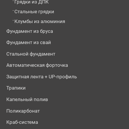
-
Грядки из ДПК
-
Стальные грядки
-
Клумбы из алюминия
Фундамент из бруса
Фундамент из свай
Стальной фундамент
Автоматическая форточка
Защитная лента + UP-профиль
Трапики
Капельный полив
Поликарбонат
Краб-система