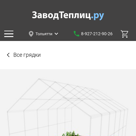
8-927-212-90-26
Тольятти
Все грядки