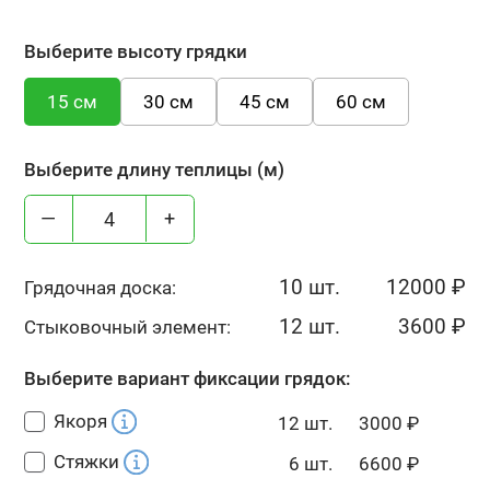
Выберите высоту грядки
15 см
30 см
45 см
60 см
Выберите длину теплицы (м)
—
+
10 шт.
12000
₽
Грядочная доска:
12 шт.
3600
₽
Стыковочный элемент:
Выберите вариант фиксации грядок:
Якоря
12 шт.
3000
₽
Стяжки
6 шт.
6600
₽