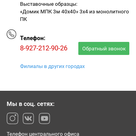
Выставочные образцы:
«Домик МПК 3м 40х40» 3х4 из монолитного
ПК
Телефон:
8-927-212-90-26
Обратный звонок
Филиалы в других городах
Мы в соц. сетях:
Телефон центрального офиса