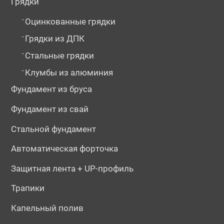
Грядки
-
Оцинкованные грядки
-
Грядки из ДПК
-
Стальные грядки
-
Клумбы из алюминия
Фундамент из бруса
Фундамент из свай
Стальной фундамент
Автоматическая форточка
Защитная лента + UP-профиль
Трапики
Капельный полив