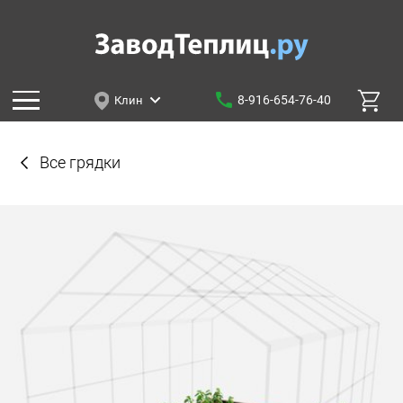
8-916-654-76-40
Клин
Все грядки