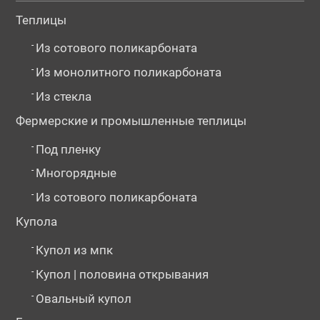
Теплицы
-
Из сотового поликарбоната
-
Из монолитного поликарбоната
-
Из стекла
Фермерские и промышленные теплицы
-
Под пленку
-
Многорядные
-
Из сотового поликарбоната
Купола
-
Купол из мпк
-
Купол | половина открывания
-
Овальный купол