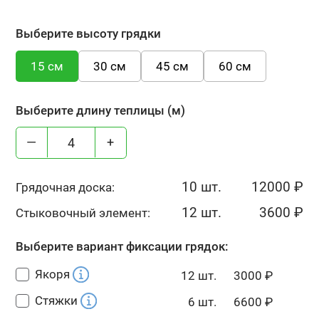
Выберите высоту грядки
15 см
30 см
45 см
60 см
Выберите длину теплицы (м)
—
+
10 шт.
12000
₽
Грядочная доска:
12 шт.
3600
₽
Стыковочный элемент:
Выберите вариант фиксации грядок:
Якоря
12 шт.
3000
₽
Стяжки
6 шт.
6600
₽