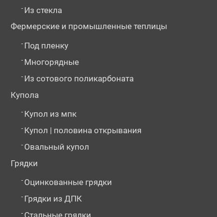
-
Из стекла
Фермерские и промышленные теплицы
-
Под пленку
-
Многорядные
-
Из сотового поликарбоната
Купола
-
Купол из мпк
-
Купол | половина открывания
-
Овальный купол
Грядки
-
Оцинкованные грядки
-
Грядки из ДПК
-
Стальные грядки