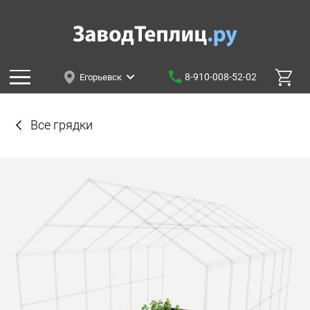
8-910-008-52-02
Егорьевск
Все грядки