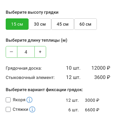
Выберите высоту грядки
15 см
30 см
45 см
60 см
Выберите длину теплицы (м)
—
+
10 шт.
12000
₽
Грядочная доска:
12 шт.
3600
₽
Стыковочный элемент:
Выберите вариант фиксации грядок:
Якоря
12 шт.
3000
₽
Стяжки
6 шт.
6600
₽