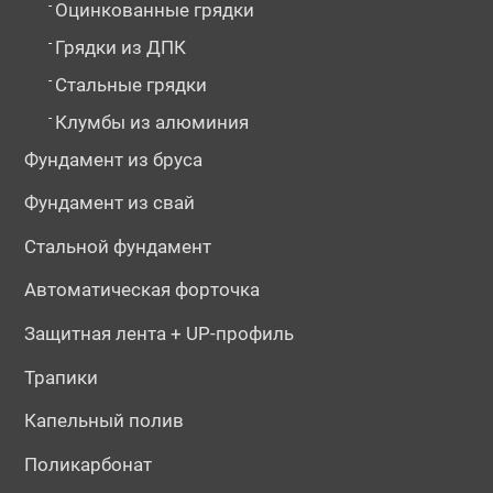
-
Оцинкованные грядки
-
Грядки из ДПК
-
Стальные грядки
-
Клумбы из алюминия
Фундамент из бруса
Фундамент из свай
Стальной фундамент
Автоматическая форточка
Защитная лента + UP-профиль
Трапики
Капельный полив
Поликарбонат