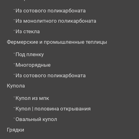
-
Из сотового поликарбоната
-
Из монолитного поликарбоната
-
Из стекла
Фермерские и промышленные теплицы
-
Под пленку
-
Многорядные
-
Из сотового поликарбоната
Купола
-
Купол из мпк
-
Купол | половина открывания
-
Овальный купол
Грядки