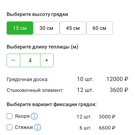
Выберите высоту грядки
15 см
30 см
45 см
60 см
Выберите длину теплицы (м)
—
+
10 шт.
12000
₽
Грядочная доска:
12 шт.
3600
₽
Стыковочный элемент:
Выберите вариант фиксации грядок:
Якоря
12 шт.
3000
₽
Стяжки
6 шт.
6600
₽