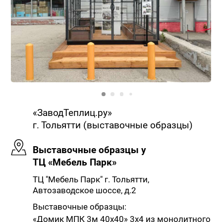
«ЗаводТеплиц.ру»
г. Тольятти (выставочные образцы)
Выставочные образцы у
ТЦ «Мебель Парк»
ТЦ "Мебель Парк" г. Тольятти,
Автозаводское шоссе, д.2
Выставочные образцы:
«Домик МПК 3м 40х40» 3х4 из монолитного