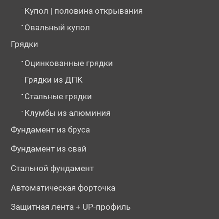
-
Купол | половина открывания
-
Овальный купол
Грядки
-
Оцинкованные грядки
-
Грядки из ДПК
-
Стальные грядки
-
Клумбы из алюминия
Фундамент из бруса
Фундамент из свай
Стальной фундамент
Автоматическая форточка
Защитная лента + UP-профиль