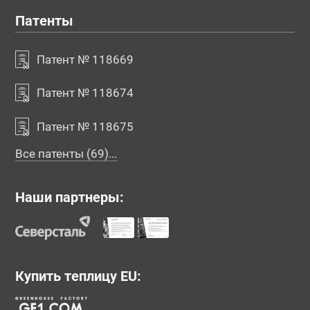
Патенты
Патент № 118669
Патент № 118674
Патент № 118675
Все патенты (69)...
Наши партнеры:
Купить теплицу EU: