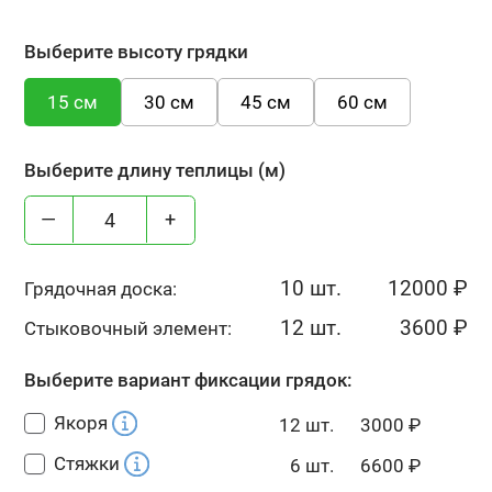
Выберите высоту грядки
15 см
30 см
45 см
60 см
Выберите длину теплицы (м)
—
+
10 шт.
12000
₽
Грядочная доска:
12 шт.
3600
₽
Стыковочный элемент:
Выберите вариант фиксации грядок:
Якоря
12 шт.
3000
₽
Стяжки
6 шт.
6600
₽