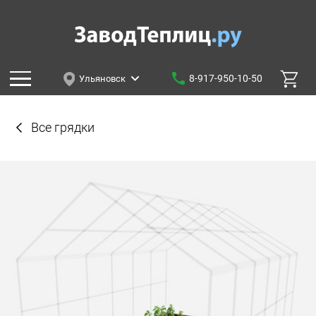
8-917-950-10-50
Ульяновск
Все грядки