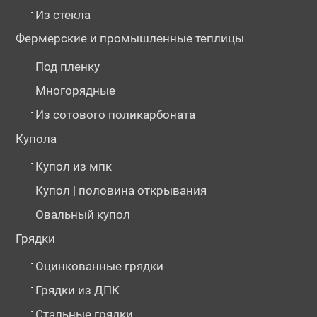
-
Из стекла
Фермерские и промышленные теплицы
-
Под пленку
-
Многорядные
-
Из сотового поликарбоната
Купола
-
Купол из мпк
-
Купол | половина открывания
-
Овальный купол
Грядки
-
Оцинкованные грядки
-
Грядки из ДПК
-
Стальные грядки