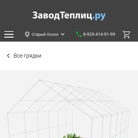
8-920-414-91-99
Старый Оскол
Все грядки