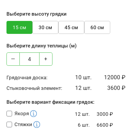
Выберите высоту грядки
15 см
30 см
45 см
60 см
Выберите длину теплицы (м)
—
+
10 шт.
12000
₽
Грядочная доска:
12 шт.
3600
₽
Стыковочный элемент:
Выберите вариант фиксации грядок:
Якоря
12 шт.
3000
₽
Стяжки
6 шт.
6600
₽