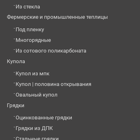
-
Из стекла
Фермерские и промышленные теплицы
-
Под пленку
-
Многорядные
-
Из сотового поликарбоната
Купола
-
Купол из мпк
-
Купол | половина открывания
-
Овальный купол
Грядки
-
Оцинкованные грядки
-
Грядки из ДПК
-
Стальные грядки