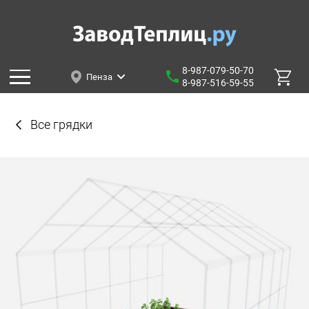
8-987-079-50-70
Пенза
8-987-516-59-55
Все грядки