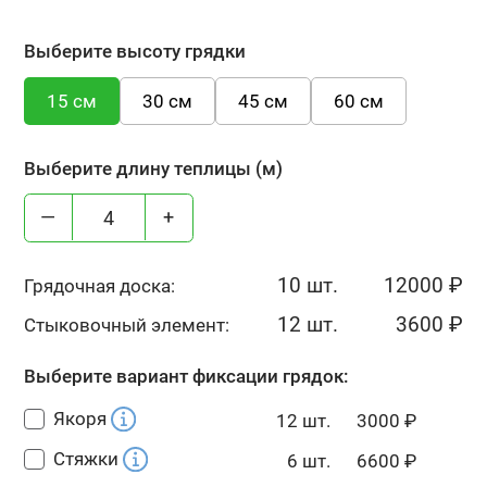
Выберите высоту грядки
15 см
30 см
45 см
60 см
Выберите длину теплицы (м)
—
+
10 шт.
12000
₽
Грядочная доска:
12 шт.
3600
₽
Стыковочный элемент:
Выберите вариант фиксации грядок:
Якоря
12 шт.
3000
₽
Стяжки
6 шт.
6600
₽