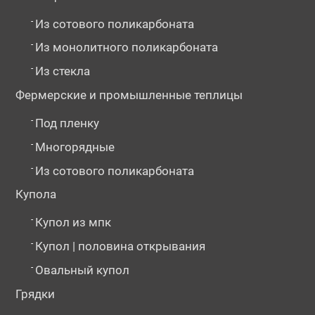
-
Из сотового поликарбоната
-
Из монолитного поликарбоната
-
Из стекла
Фермерские и промышленные теплицы
-
Под пленку
-
Многорядные
-
Из сотового поликарбоната
Купола
-
Купол из мпк
-
Купол | половина открывания
-
Овальный купол
Грядки