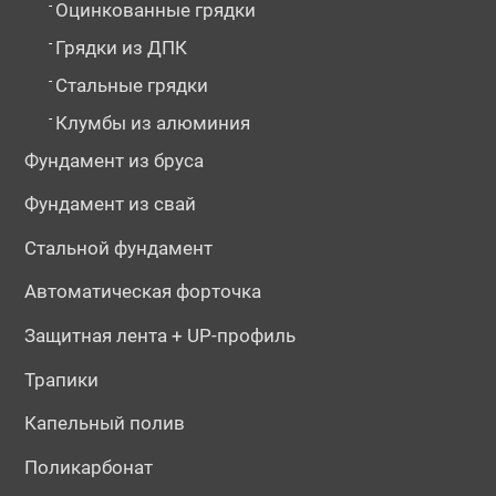
-
Оцинкованные грядки
-
Грядки из ДПК
-
Стальные грядки
-
Клумбы из алюминия
Фундамент из бруса
Фундамент из свай
Стальной фундамент
Автоматическая форточка
Защитная лента + UP-профиль
Трапики
Капельный полив
Поликарбонат