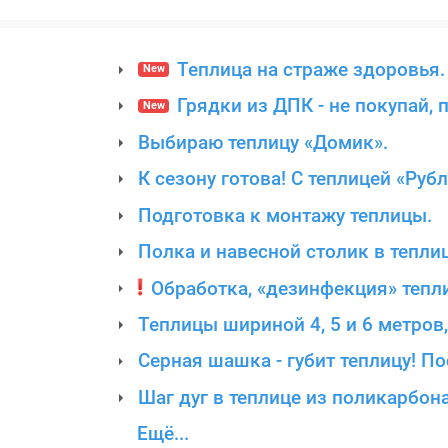
Теплица на страже здоровья.
New
Грядки из ДПК - не покупай, 
New
Выбираю теплицу «Домик».
К сезону готова! С теплицей «Руб
Подготовка к монтажу теплицы.
Полка и навесной столик в теплиц
Обработка, «дезинфекция» тепл
Теплицы шириной 4, 5 и 6 метров
Серная шашка - губит теплицу! 
Шаг дуг в теплице из поликарбона
Ещё...