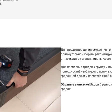
х.
Для предотвращения смещения гря
прямоугольной формы рекомендуе
стяжки, либо устанавливать их сов
Для крепления грядок к грунту и в
поверхности) необходимо использо
грядочной доски и крепятся к ней 
Обратите внимание!
Якоря (грунтоз
грядок.