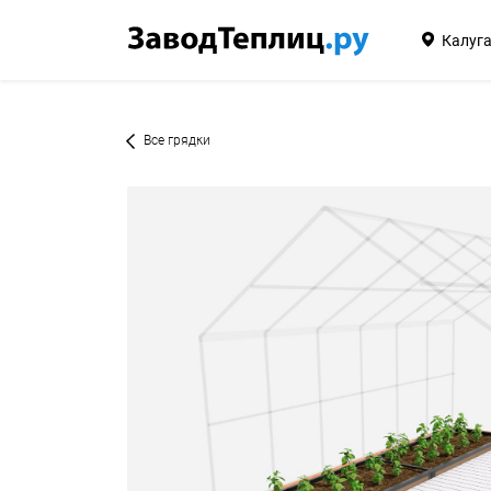
Калуг
Все грядки