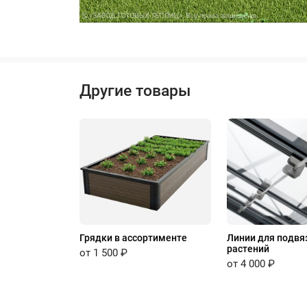
Другие товары
Грядки в ассортименте
Линии для подвя
растений
от 1 500 ₽
от 4 000 ₽