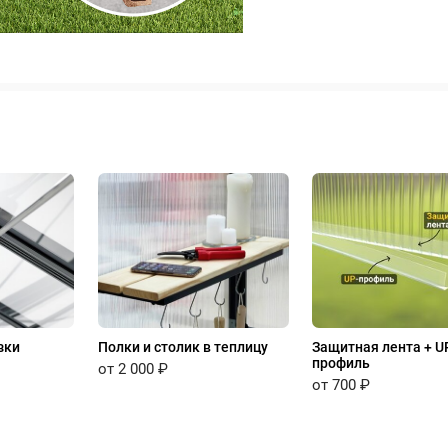
зки
Полки и столик в теплицу
Защитная лента + U
профиль
от 2 000 ₽
от 700 ₽