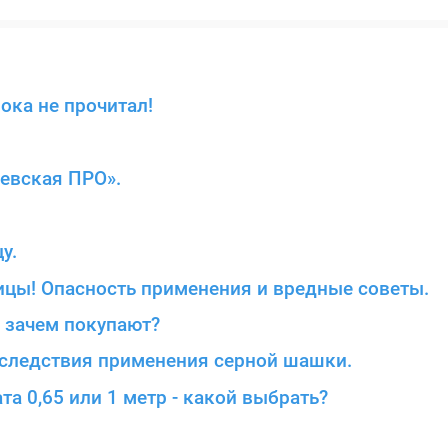
пока не прочитал!
левская ПРО».
у.
ицы! Опасность применения и вредные советы.
, зачем покупают?
Последствия применения серной шашки.
та 0,65 или 1 метр - какой выбрать?