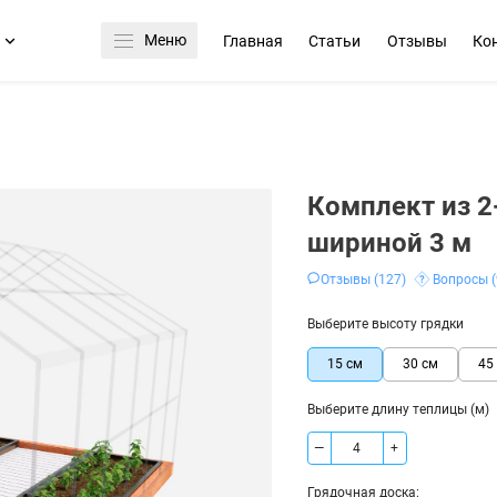
Меню
а
Главная
Статьи
Отзывы
Ко
Комплект из 2
шириной 3 м
Отзывы (127)
Вопросы (
Выберите высоту грядки
15 см
30 см
45
Выберите длину теплицы (м)
—
+
Грядочная доска: