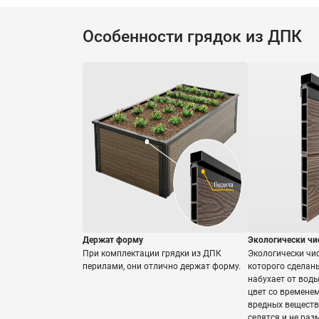
Особенности грядок из ДПК
Держат форму
Экологически чи
При комплектации грядки из ДПК
Экологически чи
перилами, они отлично держат форму.
которого сделаны
набухает от воды
цвет со временем
вредных веществ
селятся и не ра