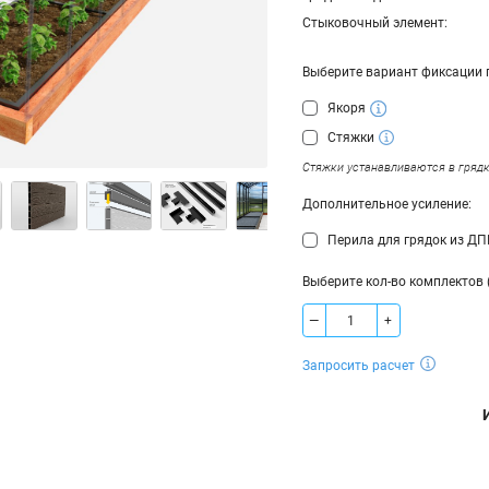
Стыковочный элемент:
Выберите вариант фиксации 
Якоря
Стяжки
Стяжки устанавливаются в грядк
Дополнительное усиление:
Перила для грядок из ДП
Выберите кол-во комплектов 
—
+
Запросить расчет