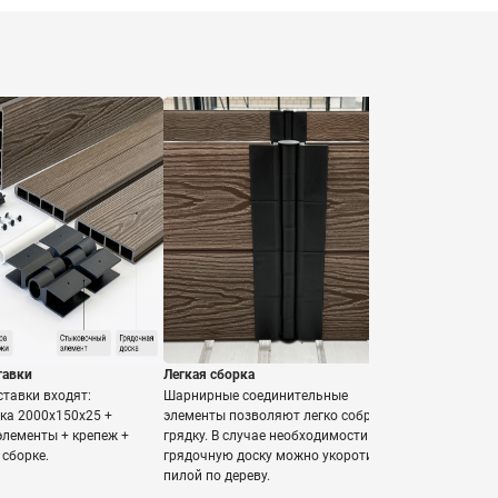
тавки
Легкая сборка
ставки входят:
Шарнирные соединительные
ка 2000х150х25 +
элементы позволяют легко собрать
лементы + крепеж +
грядку. В случае необходимости
 сборке.
грядочную доску можно укоротить
пилой по дереву.