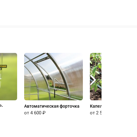
P-
Автоматическая форточка
Капельный полив
от 4 600 ₽
от 2 500 ₽