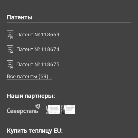
Патенты
Патент № 118669
Патент № 118674
Патент № 118675
Все патенты (69)...
Наши партнеры:
Купить теплицу EU: