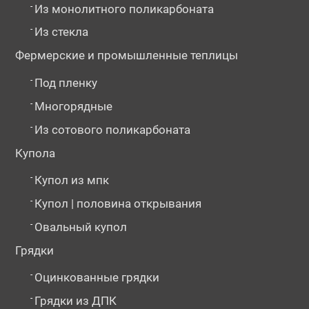
-
Из монолитного поликарбоната
-
Из стекла
Фермерские и промышленные теплицы
-
Под пленку
-
Многорядные
-
Из сотового поликарбоната
Купола
-
Купол из мпк
-
Купол | половина открывания
-
Овальный купол
Грядки
-
Оцинкованные грядки
-
Грядки из ДПК