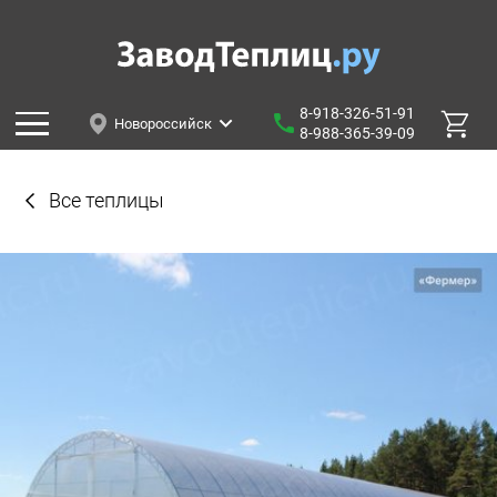
8-918-326-51-91
Новороссийск
8-988-365-39-09
Все теплицы