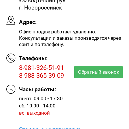
«ЗаводТеплиц.ру»
г. Новороссийск
Адрес:
Офис продаж работает удаленно.
Консультации и заказы производятся через
сайт и по телефону.
Телефоны:
8-981-326-51-91
Обратный звонок
8-988-365-39-09
Часы работы:
пн-пт: 09:00 - 17:30
сб: 10:00 - 14:00
вс: выходной
Филиалы в других городах