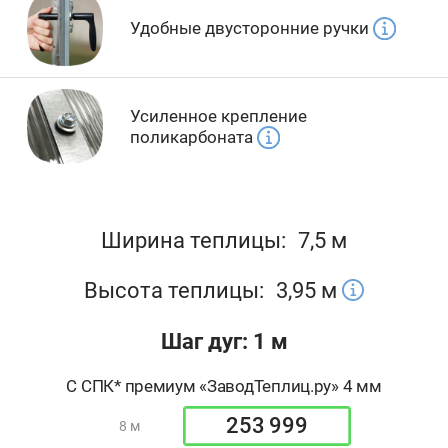
Удобные двусторонние ручки
Усиленное крепление
поликарбоната
Ширина теплицы:
7,5 м
Высота теплицы:
3,95
м
Шаг дуг: 1 м
С СПК* премиум «ЗаводТеплиц.ру» 4 мм
253 999
8 м