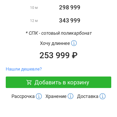
298 999
10 м
343 999
12 м
* СПК - сотовый поликарбонат
Хочу длиннее
253 999 ₽
Нашли дешевле?
Добавить в корзину
Рассрочка
Хранение
Доставка