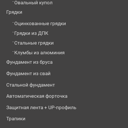
-
Овальный купол
Грядки
-
Оцинкованные грядки
-
Грядки из ДПК
-
Стальные грядки
-
Клумбы из алюминия
Фундамент из бруса
Фундамент из свай
Стальной фундамент
Автоматическая форточка
Защитная лента + UP-профиль
Трапики