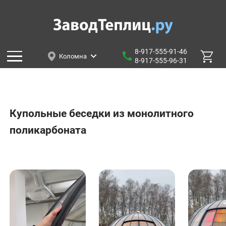
8-917-555-91-46
Коломна
8-917-555-96-31
Купольные беседки из монолитного
поликарбоната