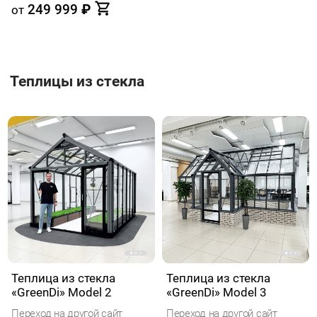
249 999
₽
от
Теплицы из стекла
Теплица из стекла
Теплица из стекла
«GreenDi» Model 2
«GreenDi» Model 3
Переход на другой сайт
Переход на другой сайт