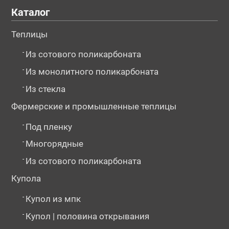
Каталог
Теплицы
-
Из сотового поликарбоната
-
Из монолитного поликарбоната
-
Из стекла
Фермерские и промышленные теплицы
-
Под пленку
-
Многорядные
-
Из сотового поликарбоната
Купола
-
Купол из мпк
-
Купол | половина открывания