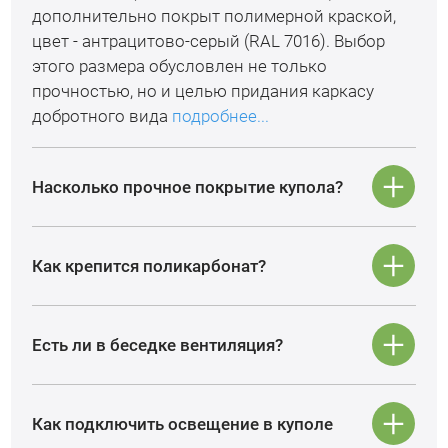
дополнительно покрыт полимерной краской,
цвет - антрацитово-серый (RAL 7016). Выбор
этого размера обусловлен не только
прочностью, но и целью придания каркасу
добротного вида
подробнее...
Насколько прочное покрытие купола?
Как крепится поликарбонат?
Есть ли в беседке вентиляция?
Как подключить освещение в куполе