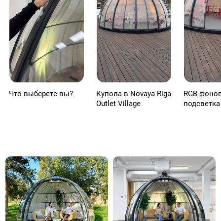
Что выберете вы?
Купола в Novaya Riga
RGB фоно
Outlet Village
подсветка