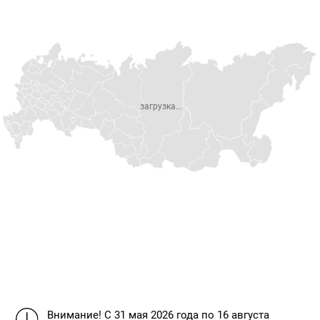
загрузка...
Внимание!
С 31 мая 2026 года по 16 августа