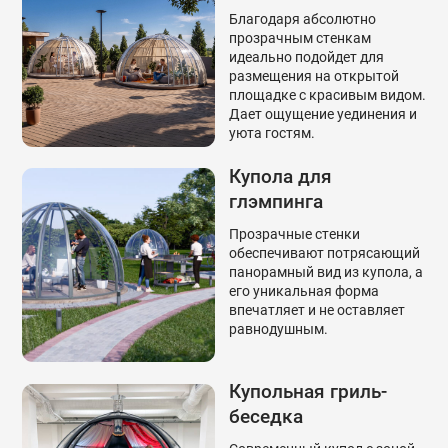
Благодаря абсолютно
прозрачным стенкам
идеально подойдет для
размещения на открытой
площадке с красивым видом.
Дает ощущение уединения и
уюта гостям.
Купола для
глэмпинга
Прозрачные стенки
обеспечивают потрясающий
панорамный вид из купола, а
его уникальная форма
впечатляет и не оставляет
равнодушным.
Купольная гриль-
беседка