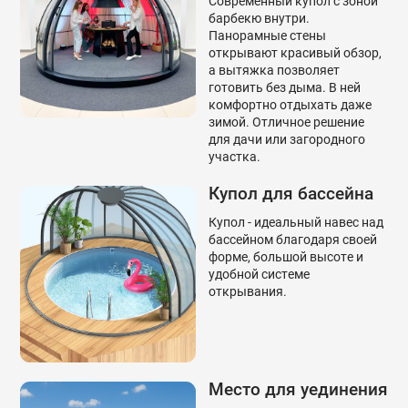
Современный купол с зоной
барбекю внутри.
Панорамные стены
открывают красивый обзор,
а вытяжка позволяет
готовить без дыма. В ней
комфортно отдыхать даже
зимой. Отличное решение
для дачи или загородного
участка.
Купол для бассейна
Купол - идеальный навес над
бассейном благодаря своей
форме, большой высоте и
удобной системе
открывания.
Место для уединения