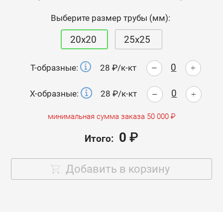
Выберите размер трубы (мм):
20х20
25х25
-
28 ₽/к-кт
Т-образные:
+
-
28 ₽/к-кт
Х-образные:
+
минимальная сумма заказа 50 000 ₽
0
₽
Итого:
Добавить в корзину