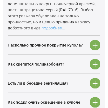
дополнительно покрыт полимерной краской,
цвет - антрацитово-серый (RAL 7016). Выбор
этого размера обусловлен не только
прочностью, но и целью придания каркасу
добротного вида
подробнее...
Насколько прочное покрытие купола?
Как крепится поликарбонат?
Есть ли в беседке вентиляция?
Как подключить освещение в куполе