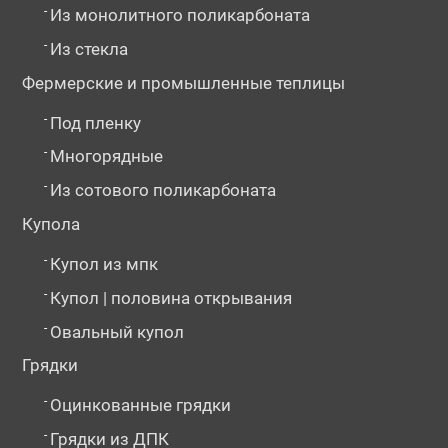
-
Из монолитного поликарбоната
-
Из стекла
Фермерские и промышленные теплицы
-
Под пленку
-
Многорядные
-
Из сотового поликарбоната
Купола
-
Купол из мпк
-
Купол | половина открывания
-
Овальный купол
Грядки
-
Оцинкованные грядки
-
Грядки из ДПК