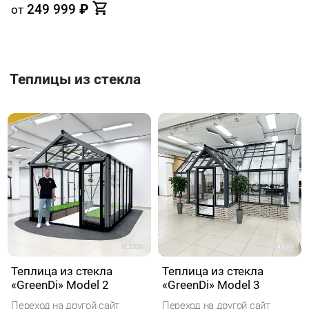
249 999
₽
от
Теплицы из стекла
Теплица из стекла
Теплица из стекла
«GreenDi» Model 2
«GreenDi» Model 3
Переход на другой сайт
Переход на другой сайт