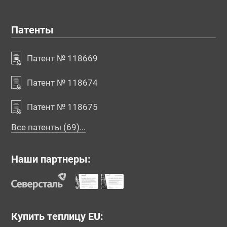
Патенты
Патент № 118669
Патент № 118674
Патент № 118675
Все патенты (69)...
Наши партнеры:
Купить теплицу EU: