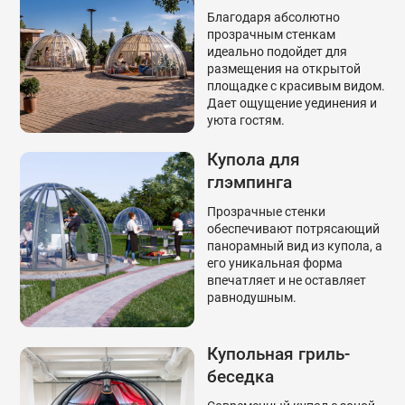
Благодаря абсолютно
прозрачным стенкам
идеально подойдет для
размещения на открытой
площадке с красивым видом.
Дает ощущение уединения и
уюта гостям.
Купола для
глэмпинга
Прозрачные стенки
обеспечивают потрясающий
панорамный вид из купола, а
его уникальная форма
впечатляет и не оставляет
равнодушным.
Купольная гриль-
беседка