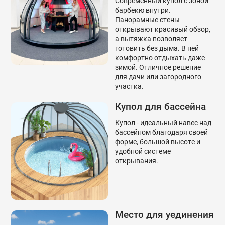
Современный купол с зоной
барбекю внутри.
Панорамные стены
открывают красивый обзор,
а вытяжка позволяет
готовить без дыма. В ней
комфортно отдыхать даже
зимой. Отличное решение
для дачи или загородного
участка.
Купол для бассейна
Купол - идеальный навес над
бассейном благодаря своей
форме, большой высоте и
удобной системе
открывания.
Место для уединения