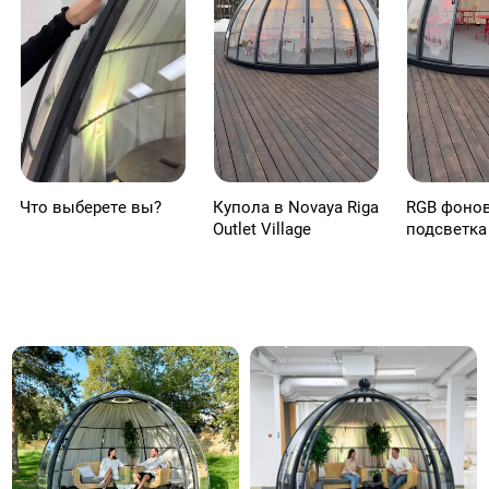
Что выберете вы?
Купола в Novaya Riga
RGB фоно
Outlet Village
подсветка