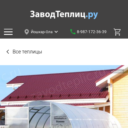
8-987-172-36-39
Йошкар-Ола
Все теплицы