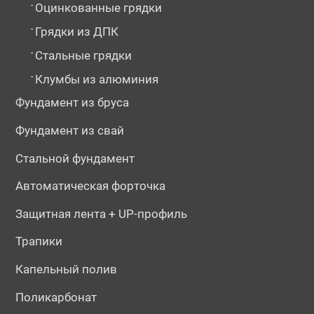
-
Оцинкованные грядки
-
Грядки из ДПК
-
Стальные грядки
-
Клумбы из алюминия
Фундамент из бруса
Фундамент из свай
Стальной фундамент
Автоматическая форточка
Защитная лента + UP-профиль
Трапики
Капельный полив
Поликарбонат