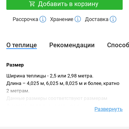
Добавить в корзину
Рассрочка
Хранение
Доставка
О теплице
Рекомендации
Спосо
Размер
Ширина теплицы - 2,5 или 2,98 метра.
Длина – 4,025 м, 6,025 м, 8,025 м и более, кратно
2 метрам.
Данные размеры соответствуют размерам
фундамента по внешнему краю.
Развернуть
Высота теплицы - 2,15 метра.
Высота указана с учетом фундамента из бруса
150х100.