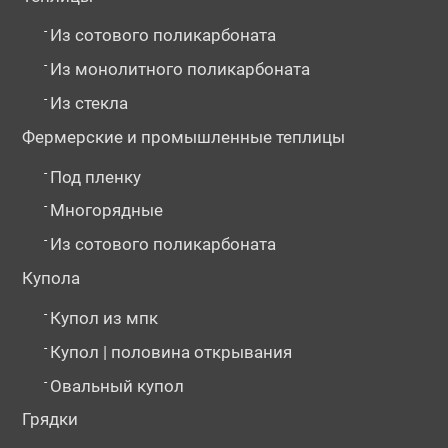
-
Из сотового поликарбоната
-
Из монолитного поликарбоната
-
Из стекла
Фермерские и промышленные теплицы
-
Под пленку
-
Многорядные
-
Из сотового поликарбоната
Купола
-
Купол из мпк
-
Купол | половина открывания
-
Овальный купол
Грядки