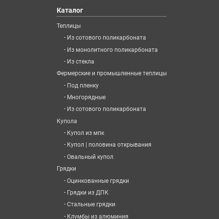
Каталог
Теплицы
-
Из сотового поликарбоната
-
Из монолитного поликарбоната
-
Из стекла
Фермерские и промышленные теплицы
-
Под пленку
-
Многорядные
-
Из сотового поликарбоната
Купола
-
Купол из мпк
-
Купол | половина открывания
-
Овальный купол
Грядки
-
Оцинкованные грядки
-
Грядки из ДПК
-
Стальные грядки
-
Клумбы из алюминия