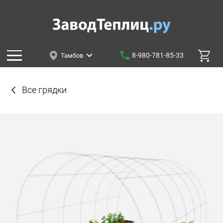
8-980-781-85-33
Тамбов
Все грядки