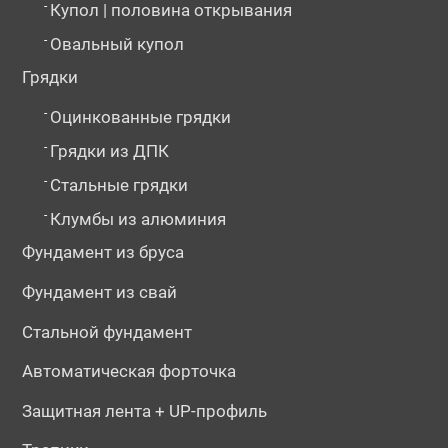
-
Купол | половина открывания
-
Овальный купол
Грядки
-
Оцинкованные грядки
-
Грядки из ДПК
-
Стальные грядки
-
Клумбы из алюминия
Фундамент из бруса
Фундамент из свай
Стальной фундамент
Автоматическая форточка
Защитная лента + UP-профиль