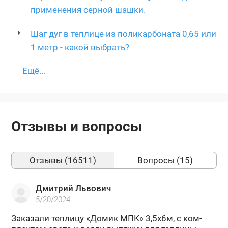
применения серной шашки.
Шаг дуг в теплице из поликарбоната 0,65 или
1 метр - какой выбрать?
Ещё...
Отзывы и вопросы
Отзывы (16511)
Вопросы (15)
Дмитрий Львович
5/20/2024
За­ка­за­ли теп­ли­цу «Домик МПК» 3,5х6м, с ком­