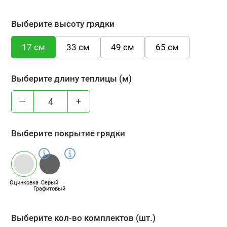
Выберите высоту грядки
17 см
33 см
49 см
65 см
Выберите длину теплицы (м)
—
+
Выберите покрытие грядки
Оцинковка
Серый
Графитовый
Выберите кол-во комплектов (шт.)