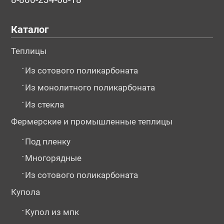
Каталог
Теплицы
-
Из сотового поликарбоната
-
Из монолитного поликарбоната
-
Из стекла
Фермерские и промышленные теплицы
-
Под пленку
-
Многорядные
-
Из сотового поликарбоната
Купола
-
Купол из мпк