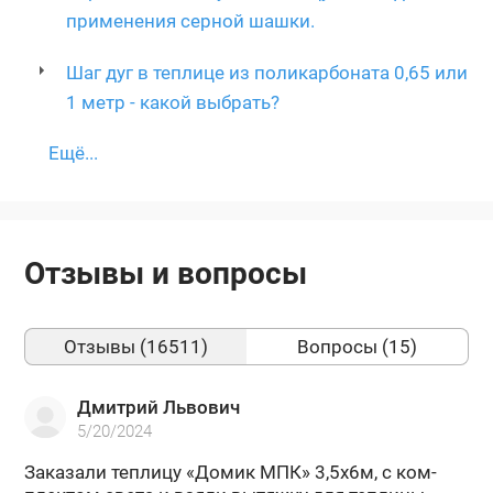
применения серной шашки.
Шаг дуг в теплице из поликарбоната 0,65 или
1 метр - какой выбрать?
Ещё...
Отзывы и вопросы
Отзывы (16511)
Вопросы (15)
Дмитрий Львович
5/20/2024
За­ка­за­ли теп­ли­цу «Домик МПК» 3,5х6м, с ком­