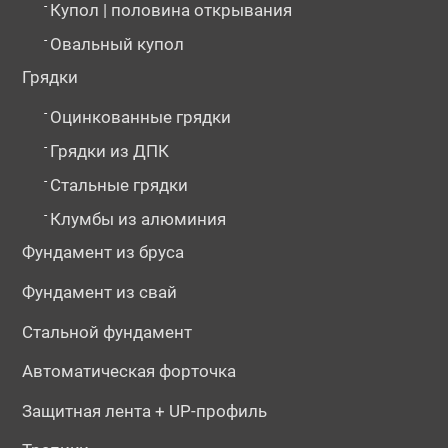
-
Купол | половина открывания
-
Овальный купол
Грядки
-
Оцинкованные грядки
-
Грядки из ДПК
-
Стальные грядки
-
Клумбы из алюминия
Фундамент из бруса
Фундамент из свай
Стальной фундамент
Автоматическая форточка
Защитная лента + UP-профиль