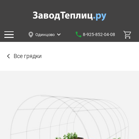
8-925-852-04-08
Одинцово
Все грядки