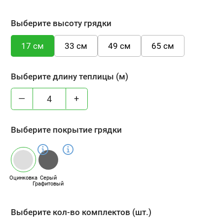
Выберите высоту грядки
17 см
33 см
49 см
65 см
Выберите длину теплицы (м)
—
+
Выберите покрытие грядки
Оцинковка
Серый
Графитовый
Выберите кол-во комплектов (шт.)