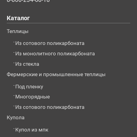
Каталог
Теплицы
-
Из сотового поликарбоната
-
Из монолитного поликарбоната
-
Из стекла
Фермерские и промышленные теплицы
-
Под пленку
-
Многорядные
-
Из сотового поликарбоната
Купола
-
Купол из мпк