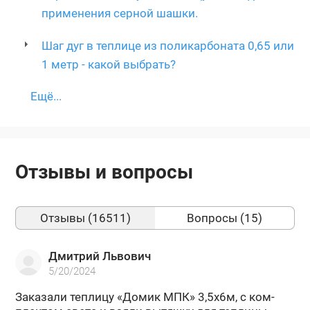
применения серной шашки.
Шаг дуг в теплице из поликарбоната 0,65 или
1 метр - какой выбрать?
Ещё...
Отзывы и вопросы
Отзывы (16511)
Вопросы (15)
Дмитрий Львович
5/20/2024
За­ка­за­ли теп­ли­цу «Домик МПК» 3,5х6м, с ком­