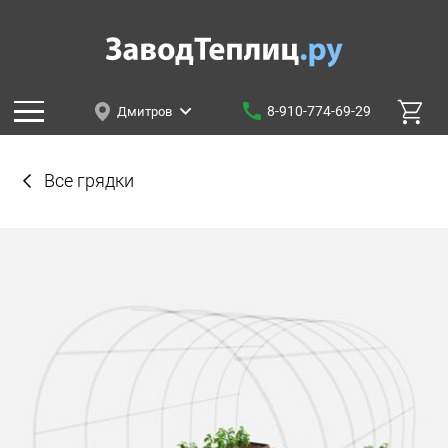
8-910-774-69-29
Дмитров
Все грядки