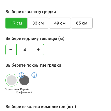
Выберите высоту грядки
17 см
33 см
49 см
65 см
Выберите длину теплицы (м)
—
+
Выберите покрытие грядки
Оцинковка
Серый
Графитовый
Выберите кол-во комплектов (шт.)