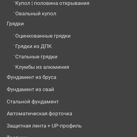
-
Купол | половина открывания
-
Овальный купол
Грядки
-
Оцинкованные грядки
-
Грядки из ДПК
-
Стальные грядки
-
Клумбы из алюминия
Фундамент из бруса
Фундамент из свай
Стальной фундамент
Автоматическая форточка
Защитная лента + UP-профиль