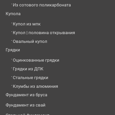
-
Из сотового поликарбоната
Купола
-
Купол из мпк
-
Купол | половина открывания
-
Овальный купол
Грядки
-
Оцинкованные грядки
-
Грядки из ДПК
-
Стальные грядки
-
Клумбы из алюминия
Фундамент из бруса
Фундамент из свай