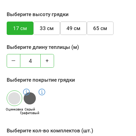
Выберите высоту грядки
17 см
33 см
49 см
65 см
Выберите длину теплицы (м)
—
+
Выберите покрытие грядки
Оцинковка
Серый
Графитовый
Выберите кол-во комплектов (шт.)