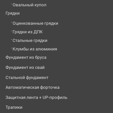
-
Овальный купол
Грядки
-
Оцинкованные грядки
-
Грядки из ДПК
-
Стальные грядки
-
Клумбы из алюминия
Фундамент из бруса
Фундамент из свай
Стальной фундамент
Автоматическая форточка
Защитная лента + UP-профиль
Трапики