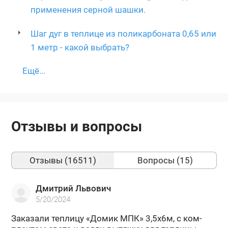
применения серной шашки.
Шаг дуг в теплице из поликарбоната 0,65 или
1 метр - какой выбрать?
Ещё...
Отзывы и вопросы
Отзывы (16511)
Вопросы (15)
Дмитрий Львович
5/20/2024
За­ка­за­ли теп­ли­цу «Домик МПК» 3,5х6м, с ком­