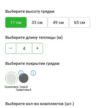
Выберите высоту грядки
17 см
33 см
49 см
65 см
Выберите длину теплицы (м)
—
+
Выберите покрытие грядки
Оцинковка
Серый
Графитовый
Выберите кол-во комплектов (шт.)