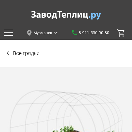
8-911-530-90-80
Мурманск
Все грядки