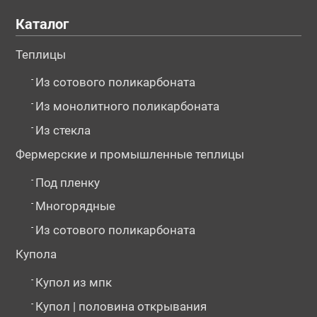
Каталог
Теплицы
-
Из сотового поликарбоната
-
Из монолитного поликарбоната
-
Из стекла
Фермерские и промышленные теплицы
-
Под пленку
-
Многорядные
-
Из сотового поликарбоната
Купола
-
Купол из мпк
-
Купол | половина открывания