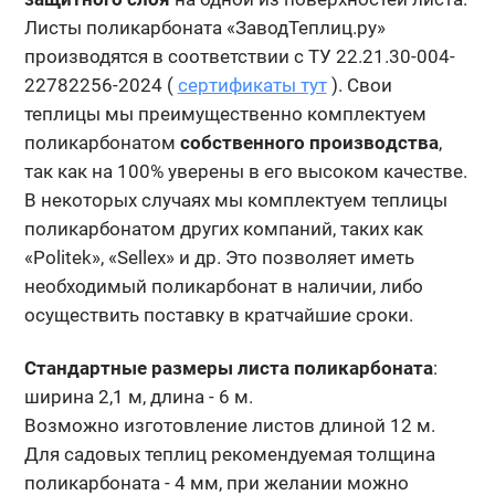
Листы поликарбоната «ЗаводТеплиц.ру»
производятся в соответствии с ТУ 22.21.30-004-
22782256-2024 (
сертификаты тут
). Свои
теплицы мы преимущественно комплектуем
поликарбонатом
собственного производства
,
так как на 100% уверены в его высоком качестве.
В некоторых случаях мы комплектуем теплицы
поликарбонатом других компаний, таких как
«Politek», «Sellex» и др. Это позволяет иметь
необходимый поликарбонат в наличии, либо
осуществить поставку в кратчайшие сроки.
Стандартные размеры листа поликарбоната
:
ширина 2,1 м, длина - 6 м.
Возможно изготовление листов длиной 12 м.
Для садовых теплиц рекомендуемая толщина
поликарбоната - 4 мм, при желании можно