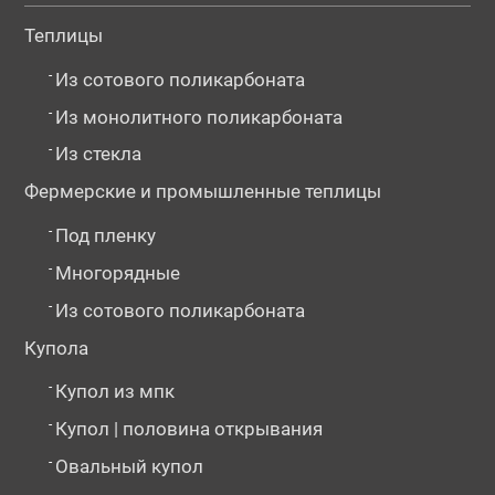
Теплицы
-
Из сотового поликарбоната
-
Из монолитного поликарбоната
-
Из стекла
Фермерские и промышленные теплицы
-
Под пленку
-
Многорядные
-
Из сотового поликарбоната
Купола
-
Купол из мпк
-
Купол | половина открывания
-
Овальный купол