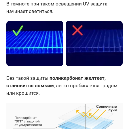
В темноте при таком освещении UV-защита
начинает светиться.
Без такой защиты
поликарбонат желтеет,
становится ломким
, легко пробивается градом
или крошится.