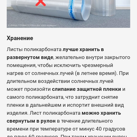
Хранение
Листы поликарбоната
лучше хранить в
развернутом виде
, желательно внутри закрытого
помещения, чтобы исключить чрезмерный
нагрев от солнечных лучей (в летнее время). При
длительном воздействии солнечных лучей
может произойти
слипание защитной пленки
и
самого поликарбоната, что затруднит снятие
пленки в дальнейшем и испортит внешний вид
изделия.
Лист поликарбоната
можно хранить
свернутым в рулон
в течение длительного
времени при температуре от минус 40 градусов
до плюс 60 градусов. При таком хранении рулон