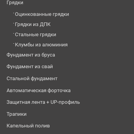
Грядки
-
Оцинкованные грядки
-
Грядки из ДПК
-
Стальные грядки
-
Клумбы из алюминия
Фундамент из бруса
Фундамент из свай
Стальной фундамент
Автоматическая форточка
Защитная лента + UP-профиль
Трапики
Капельный полив