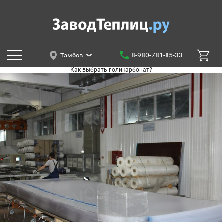
8-980-781-85-33
Тамбов
Как выбрать поликарбонат?