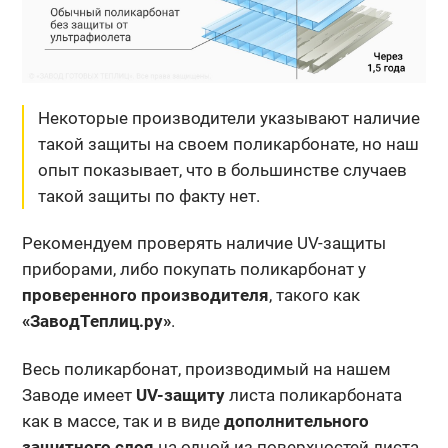
Некоторые производители указывают наличие
такой защиты на своем поликарбонате, но наш
опыт показывает, что в большинстве случаев
такой защиты по факту нет.
Рекомендуем проверять наличие UV-защиты
приборами, либо покупать поликарбонат у
проверенного производителя
, такого как
«ЗаводТеплиц.ру»
.
Весь поликарбонат, производимый на нашем
Заводе имеет
UV-защиту
листа поликарбоната
как в массе, так и в виде
дополнительного
защитного слоя
на одной из поверхностей листа.