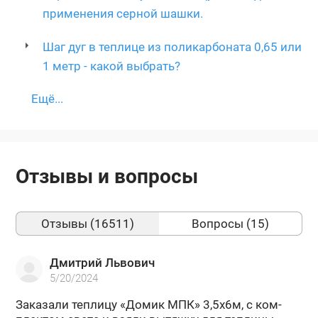
применения серной шашки.
Шаг дуг в теплице из поликарбоната 0,65 или
1 метр - какой выбрать?
Ещё...
Отзывы и вопросы
Отзывы (16511)
Вопросы (15)
Дмитрий Львович
5/20/2024
За­ка­за­ли теп­ли­цу «Домик МПК» 3,5х6м, с ком­