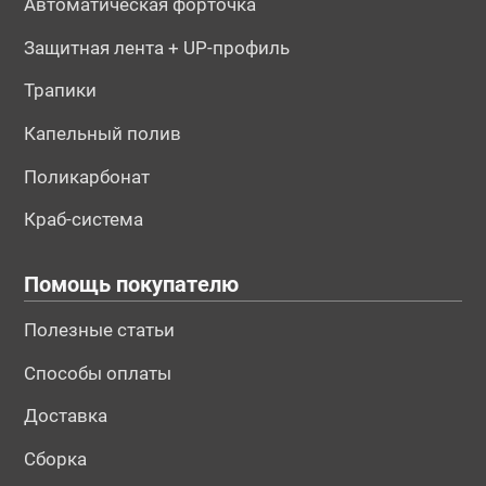
Автоматическая форточка
Защитная лента + UP-профиль
Трапики
Капельный полив
Поликарбонат
Краб-система
Помощь покупателю
Полезные статьи
Способы оплаты
Доставка
Сборка