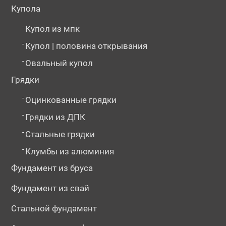
Купола
-
Купол из мпк
-
Купол | половина открывания
-
Овальный купол
Грядки
-
Оцинкованные грядки
-
Грядки из ДПК
-
Стальные грядки
-
Клумбы из алюминия
Фундамент из бруса
Фундамент из свай
Стальной фундамент