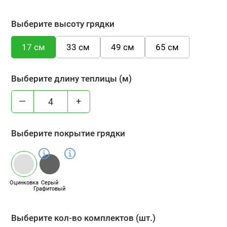
Выберите высоту грядки
17 см
33 см
49 см
65 см
Выберите длину теплицы (м)
—
+
Выберите покрытие грядки
Оцинковка
Серый
Графитовый
Выберите кол-во комплектов (шт.)