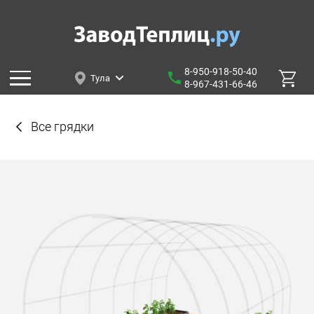
8-950-918-50-40
Тула
8-967-431-66-46
Все грядки