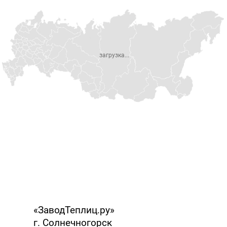
загрузка...
«ЗаводТеплиц.ру»
г. Солнечногорск