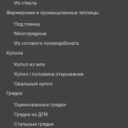
-
Из стекла
Фермерские и промышленные теплицы
-
Под пленку
-
Многорядные
-
Из сотового поликарбоната
Купола
-
Купол из мпк
-
Купол | половина открывания
-
Овальный купол
Грядки
-
Оцинкованные грядки
-
Грядки из ДПК
-
Стальные грядки