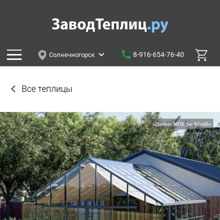
8-916-654-76-40
Солнечногорск
Все теплицы