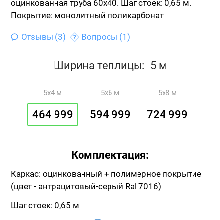
оцинкованная труба 60х40.
Шаг стоек: 0,65 м.
Покрытие: монолитный поликарбонат
Отзывы (3)
Вопросы (1)
Ширина теплицы:
5 м
5x4 м
5x6 м
5x8 м
464 999
594 999
724 999
Комплектация:
Каркас: оцинкованный + полимерное покрытие
(цвет - антрацитовый-серый Ral 7016)
Шаг стоек: 0,65 м