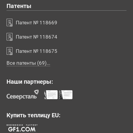
Патенты
Патент № 118669
Патент № 118674
Патент № 118675
Все патенты (69)...
Наши партнеры:
Купить теплицу EU: