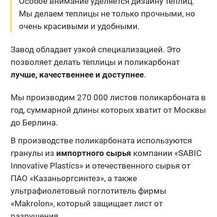
Особое внимание уделяется дизайну теплиц.
Мы делаем теплицы не только прочными, но
очень красивыми и удобными.
Завод обладает узкой специализацией. Это
позволяет делать теплицы и поликарбонат
лучше, качественнее и доступнее
.
Мы производим 270 000 листов поликарбоната в
год, суммарной длины которых хватит от Москвы
до Берлина.
В производстве поликарбоната используются
гранулы из
импортного сырья
компании «SABIC
Innovative Plastics» и отечественного сырья от
ПАО «Казаньоргсинтез», а также
ультрафиолетовый поглотитель фирмы
«Makrolon», который защищает лист от
разрушения.