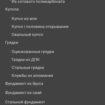
-
Из сотового поликарбоната
Купола
-
Купол из мпк
-
Купол | половина открывания
-
Овальный купол
Грядки
-
Оцинкованные грядки
-
Грядки из ДПК
-
Стальные грядки
-
Клумбы из алюминия
Фундамент из бруса
Фундамент из свай
Стальной фундамент