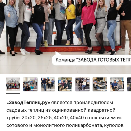
«ЗаводТеплиц.ру»
является производителем
садовых теплиц из оцинкованной квадратной
трубы 20x20, 25x25, 40x20, 40х40 с покрытием из
сотового и монолитного поликарбоната, куполов