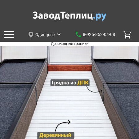
8-925-852-04-08
Одинцово
Деревянные трапики