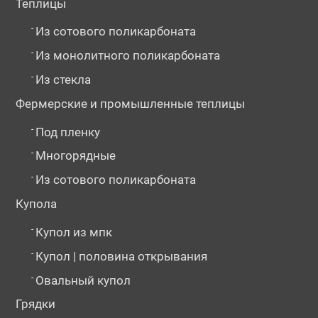
Теплицы
-
Из сотового поликарбоната
-
Из монолитного поликарбоната
-
Из стекла
Фермерские и промышленные теплицы
-
Под пленку
-
Многорядные
-
Из сотового поликарбоната
Купола
-
Купол из мпк
-
Купол | половина открывания
-
Овальный купол
Грядки