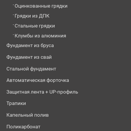
-
Оцинкованные грядки
-
Грядки из ДПК
-
Стальные грядки
-
Клумбы из алюминия
Фундамент из бруса
Фундамент из свай
Стальной фундамент
Автоматическая форточка
Защитная лента + UP-профиль
Трапики
Капельный полив
Поликарбонат