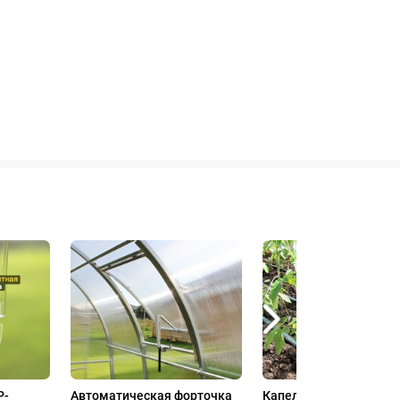
P-
Автоматическая форточка
Капельный полив