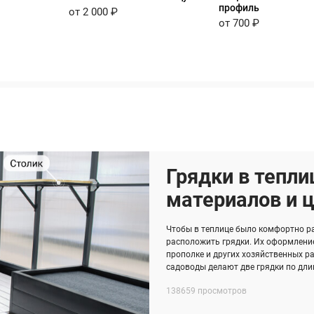
профиль
от 2 000 ₽
от 700 ₽
Грядки в тепли
материалов и 
Чтобы в теплице было комфортно р
расположить грядки. Их оформление
прополке и других хозяйственных ра
садоводы делают две грядки по длин
138659 просмотров