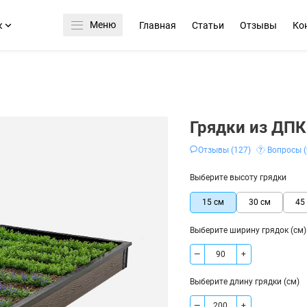
Меню
к
Главная
Статьи
Отзывы
Ко
Грядки из ДПК
Отзывы (127)
Вопросы (
Выберите высоту грядки
15 см
30 см
45
Выберите ширину грядок (см)
—
+
Выберите длину грядки (см)
—
+