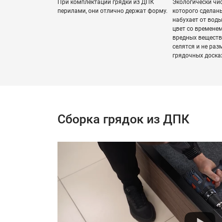
При комплектации грядки из ДПК
Экологически чи
перилами, они отлично держат форму.
которого сделаны
набухает от воды
цвет со временем
вредных веществ
селятся и не ра
грядочных доска
Сборка грядок из ДПК