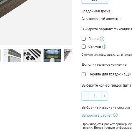
Грядочная доска:
Стыковочный элемент:
Выберите вариант фиксации 
Якоря
Стяжки
Стяжки устанавливаются в грядк
Дополнительное усиление:
Перила для грядок из ДП
Выберите кол-во грядок (шт.)
—
+
Выбранный вариант состоит и
Грядочная доска
Запросить расчет
Стыковочный элемент
Производится расчёт примерног
грядки. Более точную информац