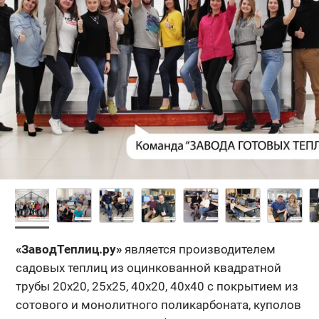
«ЗаводТеплиц.ру»
является производителем
садовых теплиц из оцинкованной квадратной
трубы 20x20, 25x25, 40x20, 40х40 с покрытием из
сотового и монолитного поликарбоната, куполов