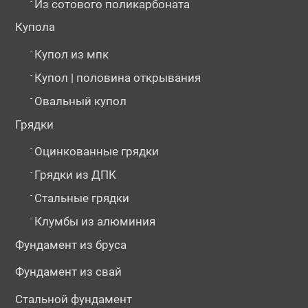
-
Из сотового поликарбоната
Купола
-
Купол из мпк
-
Купол | половина открывания
-
Овальный купол
Грядки
-
Оцинкованные грядки
-
Грядки из ДПК
-
Стальные грядки
-
Клумбы из алюминия
Фундамент из бруса
Фундамент из свай
Стальной фундамент