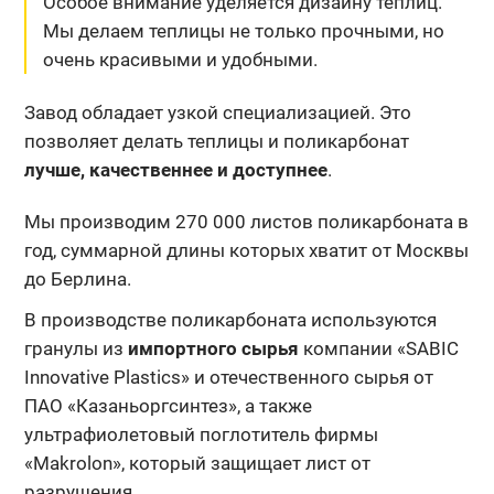
Особое внимание уделяется дизайну теплиц.
Мы делаем теплицы не только прочными, но
очень красивыми и удобными.
Завод обладает узкой специализацией. Это
позволяет делать теплицы и поликарбонат
лучше, качественнее и доступнее
.
Мы производим 270 000 листов поликарбоната в
год, суммарной длины которых хватит от Москвы
до Берлина.
В производстве поликарбоната используются
гранулы из
импортного сырья
компании «SABIC
Innovative Plastics» и отечественного сырья от
ПАО «Казаньоргсинтез», а также
ультрафиолетовый поглотитель фирмы
«Makrolon», который защищает лист от
разрушения.