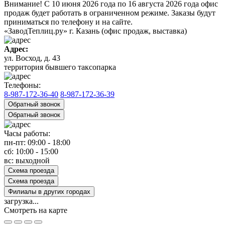
Внимание!
С 10 июня 2026 года по 16 августа 2026 года офис
продаж будет работать в ограниченном режиме. Заказы будут
приниматься по телефону и на сайте.
«ЗаводТеплиц.ру»
г. Казань (офис продаж, выставка)
Адрес:
ул. Восход, д. 43
территория бывшего таксопарка
Телефоны:
8-987-172-36-40
8-987-172-36-39
Обратный звонок
Обратный звонок
Часы работы:
пн-пт: 09:00 - 18:00
сб: 10:00 - 15:00
вс: выходной
Схема проезда
Схема проезда
Филиалы в других городах
загрузка...
Смотреть на карте