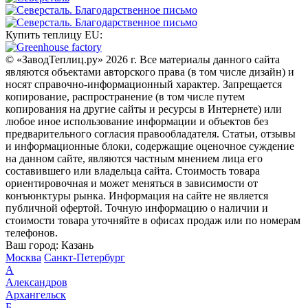
Купить теплицу EU:
© «ЗаводТеплиц.ру» 2026 г. Все материалы данного сайта
являются объектами авторского права (в том числе дизайн) и
носят справочно-информационный характер. Запрещается
копирование, распространение (в том числе путем
копирования на другие сайты и ресурсы в Интернете) или
любое иное использование информации и объектов без
предварительного согласия правообладателя. Статьи, отзывы
и информационные блоки, содержащие оценочное суждение
на данном сайте, являются частным мнением лица его
составившего или владельца сайта. Стоимость товара
ориентировочная и может меняться в зависимости от
конъюнктуры рынка. Информация на сайте не является
публичной офертой. Точную информацию о наличии и
стоимости товара уточняйте в офисах продаж или по номерам
телефонов.
Ваш город:
Казань
Москва
Санкт-Петербург
А
Александров
Архангельск
Б