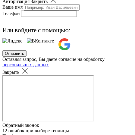
Авторизация
Закрыть
Ваше имя
Телефон
Или войдите с помощью:
Отправить
Оставляя запрос, Вы даете согласие на обработку
персональных данных
Закрыть
Обратный звонок
12 ошибок при выборе теплицы