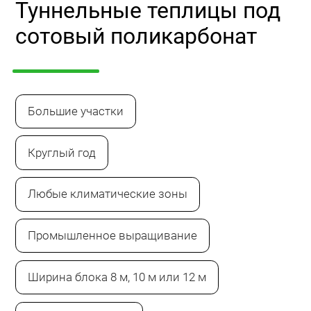
Туннельные теплицы под
сотовый поликарбонат
Большие участки
Круглый год
Любые климатические зоны
Промышленное выращивание
Ширина блока 8 м, 10 м или 12 м