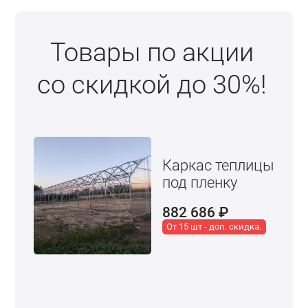
Товары по акции
со скидкой до 30%!
Каркас теплицы
под пленку
882 686
₽
От 15 шт - доп. скидка.