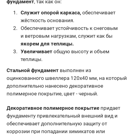
фундамент
, так как он:
Служит опорой каркаса,
обеспечивает
жёсткость основания.
Обеспечивает устойчивость к снеговым
и ветровым нагрузкам, служит как бы
якорем для теплицы.
Увеличивает
общую высоту и объем
теплицы.
Стальной фундамент
выполнен из
оцинкованного швеллера 120х40 мм, на который
дополнительно нанесено декоративное
полимерное покрытие,
цвет - черный.
Декоративное полимерное покрытие
придает
фундаменту
привлекательный внешний вид и
обеспечивает дополнительную защиту
от
коррозии при попадании химикатов или