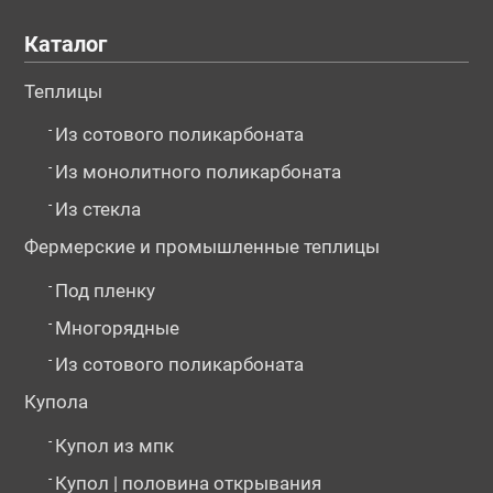
Каталог
Теплицы
-
Из сотового поликарбоната
-
Из монолитного поликарбоната
-
Из стекла
Фермерские и промышленные теплицы
-
Под пленку
-
Многорядные
-
Из сотового поликарбоната
Купола
-
Купол из мпк
-
Купол | половина открывания