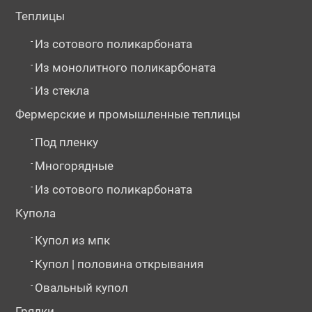
Теплицы
-
Из сотового поликарбоната
-
Из монолитного поликарбоната
-
Из стекла
Фермерские и промышленные теплицы
-
Под пленку
-
Многорядные
-
Из сотового поликарбоната
Купола
-
Купол из мпк
-
Купол | половина открывания
-
Овальный купол
Грядки