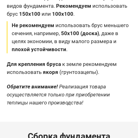
видов фундамента.
Рекомендуем
использовать
брус
150х100
или
100х100
.
Не рекомендуем
использовать брус меньшего
сечения, например,
50х100 (доска)
, даже в
целях экономии, в виду малого размера и
плохой устойчивости
.
Для крепления бруса
к земле рекомендуем
использовать
якоря
(грунтозацепы).
Обратите внимание!
Реализация товара
осуществляется только при приобретении
теплицы нашего производства!
Сборка фундамента