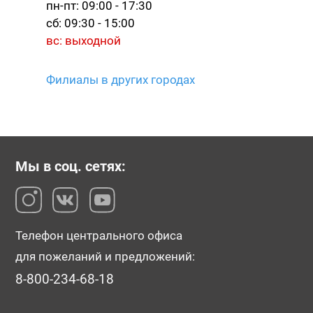
пн-пт: 09:00 - 17:30
сб: 09:30 - 15:00
вс: выходной
Филиалы в других городах
Мы в соц. сетях:
Телефон центрального офиса
для пожеланий и предложений:
8-800-234-68-18