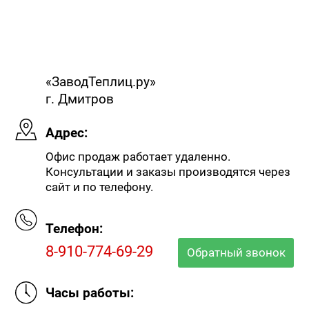
«ЗаводТеплиц.ру»
г. Дмитров
Адрес:
Офис продаж работает удаленно.
Консультации и заказы производятся через
сайт и по телефону.
Телефон:
8-910-774-69-29
Обратный звонок
Часы работы: