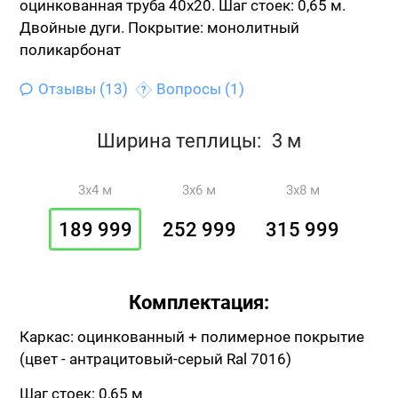
оцинкованная труба 40х20.
Шаг стоек: 0,65 м.
Двойные дуги.
Покрытие: монолитный
поликарбонат
Отзывы (13)
Вопросы (1)
Ширина теплицы:
3 м
3x4 м
3x6 м
3x8 м
189 999
252 999
315 999
Комплектация:
Каркас: оцинкованный + полимерное покрытие
(цвет - антрацитовый-серый Ral 7016)
Шаг стоек: 0,65 м