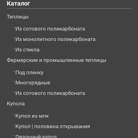
Каталог
Теплицы
-
Из сотового поликарбоната
-
Из монолитного поликарбоната
-
Из стекла
Фермерские и промышленные теплицы
-
Под пленку
-
Многорядные
-
Из сотового поликарбоната
Купола
-
Купол из мпк
-
Купол | половина открывания
-
Овальный купол