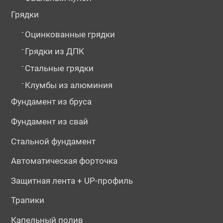
Грядки
-
Оцинкованные грядки
-
Грядки из ДПК
-
Стальные грядки
-
Клумбы из алюминия
Фундамент из бруса
Фундамент из свай
Стальной фундамент
Автоматическая форточка
Защитная лента + UP-профиль
Трапики
Капельный полив