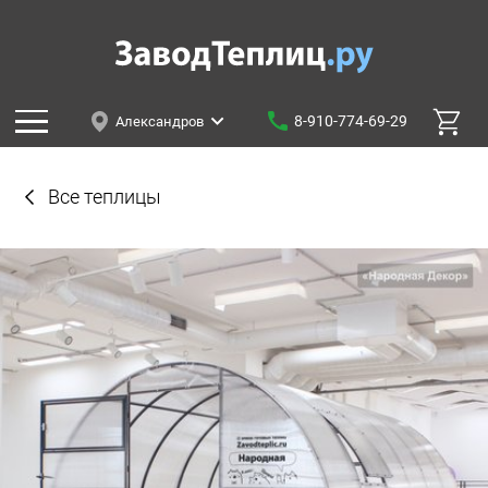
8-910-774-69-29
Александров
Все теплицы