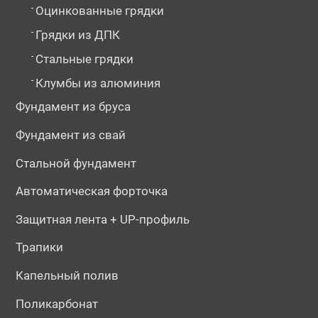
-
Оцинкованные грядки
-
Грядки из ДПК
-
Стальные грядки
-
Клумбы из алюминия
Фундамент из бруса
Фундамент из свай
Стальной фундамент
Автоматическая форточка
Защитная лента + UP-профиль
Трапики
Капельный полив
Поликарбонат