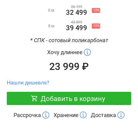
36 199
6 м
-10%
32 499
43 899
8 м
-10%
39 499
* СПК - сотовый поликарбонат
Хочу длиннее
23 999 ₽
Нашли дешевле?
Добавить в корзину
Рассрочка
Хранение
Доставка