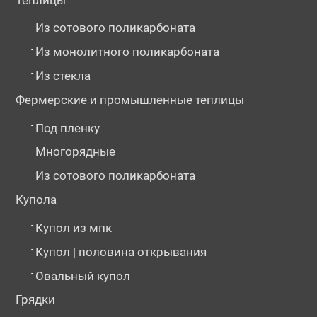
-
Из сотового поликарбоната
-
Из монолитного поликарбоната
-
Из стекла
Фермерские и промышленные теплицы
-
Под пленку
-
Многорядные
-
Из сотового поликарбоната
Купола
-
Купол из мпк
-
Купол | половина открывания
-
Овальный купол
Грядки