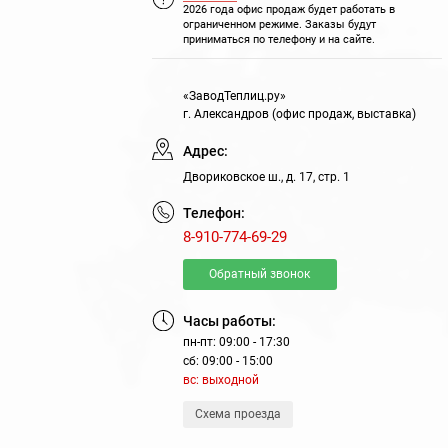
2026 года офис продаж будет работать в
ограниченном режиме. Заказы будут
приниматься по телефону и на сайте.
«ЗаводТеплиц.ру»
г. Александров (офис продаж, выставка)
Адрес:
Двориковское ш., д. 17, стр. 1
Телефон:
8-910-774-69-29
Обратный звонок
Часы работы:
пн-пт: 09:00 - 17:30
сб: 09:00 - 15:00
вс: выходной
Схема проезда