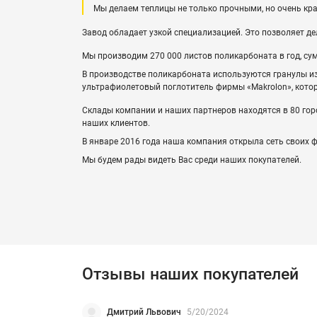
Мы делаем теплицы не только прочными, но очень кр
Завод обладает узкой специализацией. Это позволяет д
Мы производим 270 000 листов поликарбоната в год, су
В производстве поликарбоната используются гранулы и
ультрафиолетовый поглотитель фирмы «Makrolon», кото
Склады компании и наших партнеров находятся в 80 горо
наших клиентов.
В январе 2016 года наша компания открыла сеть своих
Мы будем рады видеть Вас среди наших покупателей.
Отзывы наших покупателей
Дмитрий Львович
5/20/2024