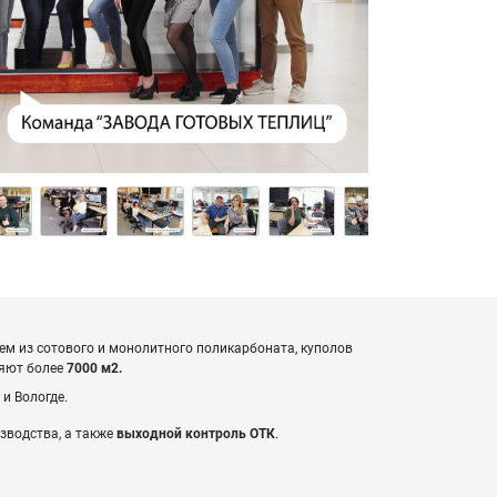
ем из сотового и монолитного поликарбоната, куполов
ляют более
7000 м2.
 и Вологде.
зводства, а также
выходной контроль ОТК
.