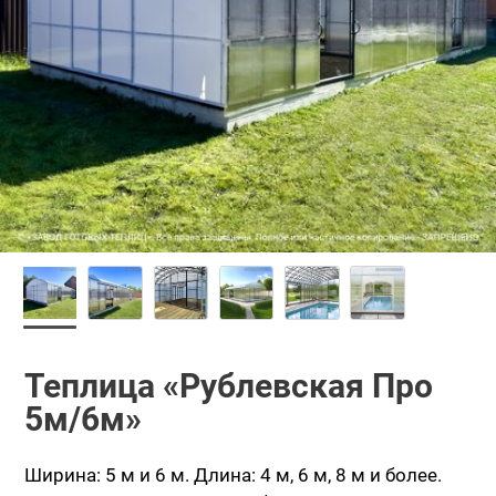
Теплица «Рублевская Про
5м/6м»
Ширина: 5 м и 6 м.
Длина: 4 м, 6 м, 8 м и более.