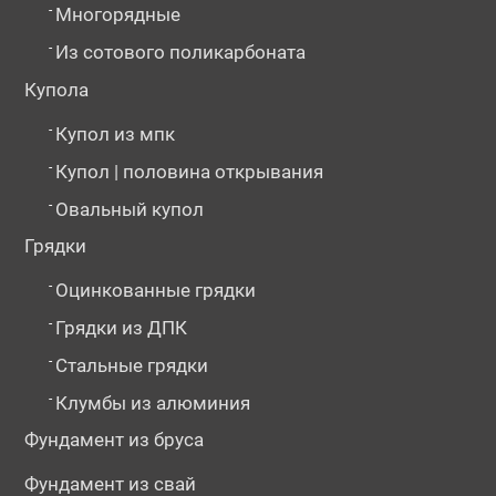
-
Многорядные
-
Из сотового поликарбоната
Купола
-
Купол из мпк
-
Купол | половина открывания
-
Овальный купол
Грядки
-
Оцинкованные грядки
-
Грядки из ДПК
-
Стальные грядки
-
Клумбы из алюминия
Фундамент из бруса
Фундамент из свай