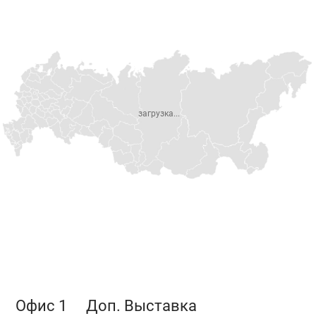
загрузка...
Офис 1
Доп. Выставка