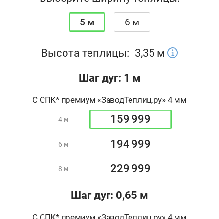
5 м
6 м
Высота теплицы:
3,35
м
Шаг дуг: 1 м
С СПК* премиум «ЗаводТеплиц.ру» 4 мм
159 999
4 м
194 999
6 м
229 999
8 м
Шаг дуг: 0,65 м
С СПК* премиум «ЗаводТеплиц.ру» 4 мм