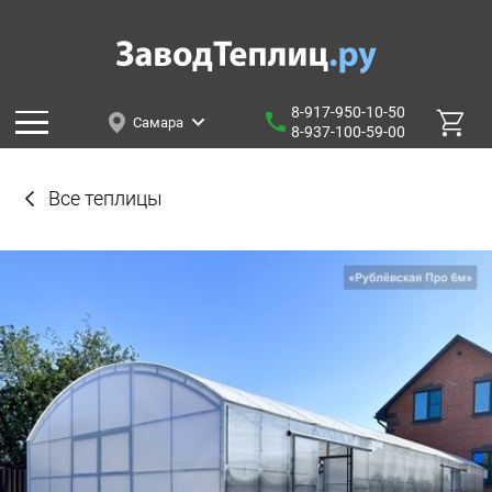
8-917-950-10-50
Самара
8-937-100-59-00
Все теплицы