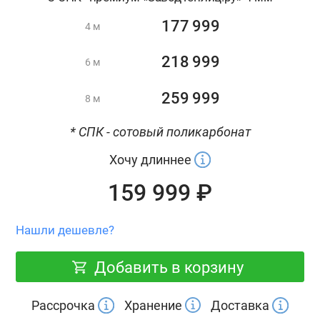
177 999
4 м
218 999
6 м
259 999
8 м
* СПК - сотовый поликарбонат
Хочу длиннее
159 999 ₽
Нашли дешевле?
Добавить в корзину
Рассрочка
Хранение
Доставка