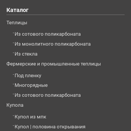
Каталог
Теплицы
-
Из сотового поликарбоната
-
Из монолитного поликарбоната
-
Из стекла
Фермерские и промышленные теплицы
-
Под пленку
-
Многорядные
-
Из сотового поликарбоната
Купола
-
Купол из мпк
-
Купол | половина открывания