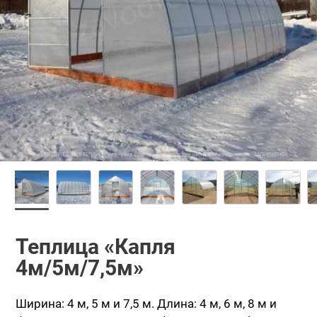
Теплица «Капля
4м/5м/7,5м»
Ширина: 4 м, 5 м и 7,5 м.
Длина: 4 м, 6 м, 8 м и