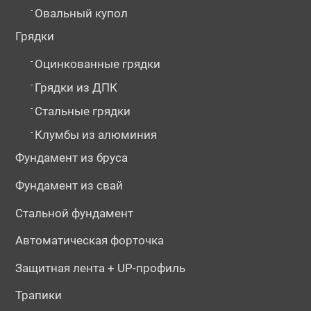
-
Овальный купол
Грядки
-
Оцинкованные грядки
-
Грядки из ДПК
-
Стальные грядки
-
Клумбы из алюминия
Фундамент из бруса
Фундамент из свай
Стальной фундамент
Автоматическая форточка
Защитная лента + UP-профиль
Трапики