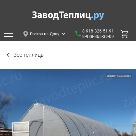
8-918-326-51-91
Ростов-на-Дону
8-988-365-39-09
Все теплицы