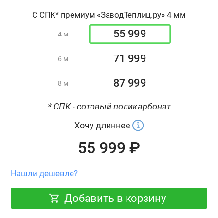
С СПК* премиум «ЗаводТеплиц.ру» 4 мм
55 999
4 м
71 999
6 м
87 999
8 м
* СПК - сотовый поликарбонат
Хочу длиннее
55 999 ₽
Нашли дешевле?
Добавить в корзину