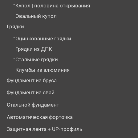
-
Купол | половина открывания
-
Овальный купол
Грядки
-
Оцинкованные грядки
-
Грядки из ДПК
-
Стальные грядки
-
Клумбы из алюминия
Фундамент из бруса
Фундамент из свай
Стальной фундамент
Автоматическая форточка
Защитная лента + UP-профиль