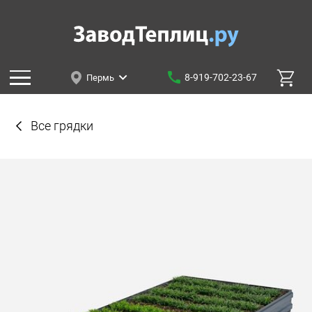
8-919-702-23-67
Пермь
Все грядки