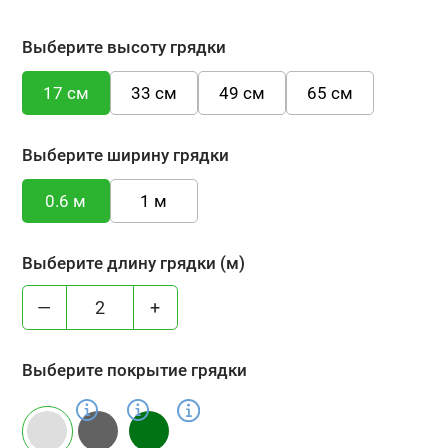
Выберите высоту грядки
17 см
33 см
49 см
65 см
Выберите ширину грядки
0.6 м
1 м
Выберите длину грядки (м)
—
+
Выберите покрытие грядки